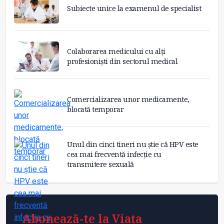
Subiecte unice la examenul de specialist
Colaborarea medicului cu alți
profesioniști din sectorul medical
Comercializarea unor medicamente,
blocată temporar
Unul din cinci tineri nu știe că HPV este
cea mai frecventă infecție cu
transmitere sexuală
Abonează-te la Viața