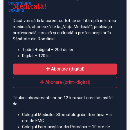
Medicală!
Dacă vrei să fii la curent cu tot ce se întâmplă în lumea
medicală, abonează-te la „Viața Medicală”, publicația
profesională, socială și culturală a profesioniștilor în
Sănătate din România!
Tipărit + digital – 200 de lei
Digital – 120 lei
Abonare (digital)
Abonare (print+digital)
Titularii abonamentelor pe 12 luni sunt creditați astfel
de:
Colegiul Medicilor Stomatologi din România – 5
ore de EMC
Colegiul Farmaciștilor din România – 10 ore de