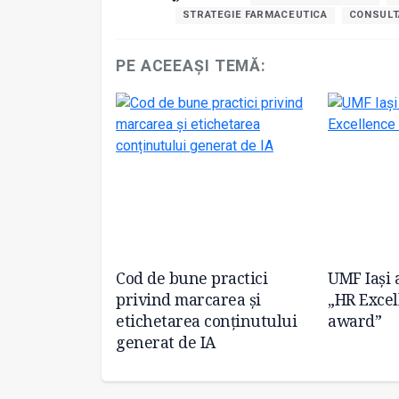
STRATEGIE FARMACEUTICA
CONSULT
PE ACEEAȘI TEMĂ:
ințific
Cod de bune practici
UMF Iași 
privind marcarea și
„HR Excel
etichetarea conținutului
award”
generat de IA