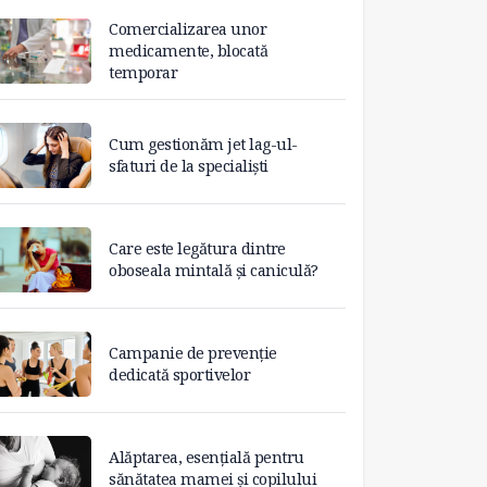
Comercializarea unor
medicamente, blocată
temporar
Cum gestionăm jet lag-ul-
sfaturi de la specialiști
Care este legătura dintre
oboseala mintală și caniculă?
Campanie de prevenție
dedicată sportivelor
Alăptarea, esențială pentru
sănătatea mamei și copilului