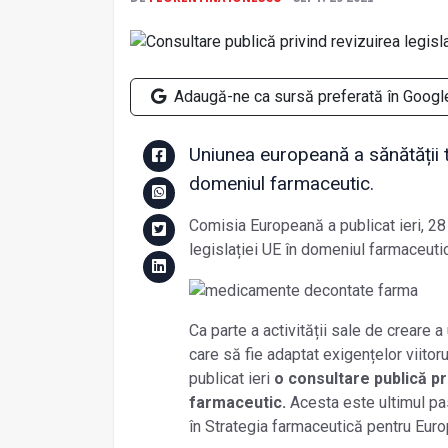
Adaugă-ne ca sursă preferată în Googl
Uniunea europeană a sănătății t
domeniul farmaceutic.
Comisia Europeană a publicat ieri, 28
legislației UE în domeniul farmaceutic
Ca parte a activității sale de creare 
care să fie adaptat exigențelor viitor
publicat ieri
o consultare publică pr
farmaceutic.
Acesta este ultimul pa
în Strategia farmaceutică pentru Euro