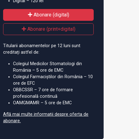
Digital – 120 lei
Abonare (digital)
Abonare (print+digital)
Titularii abonamentelor pe 12 luni sunt
creditați astfel de:
Colegiul Medicilor Stomatologi din
România – 5 ore de EMC
Colegiul Farmaciștilor din România – 10
ore de EFC
OBBCSSR – 7 ore de formare
profesională continuă
OAMGMAMR – 5 ore de EMC
Află mai multe informații despre oferta de
abonare.