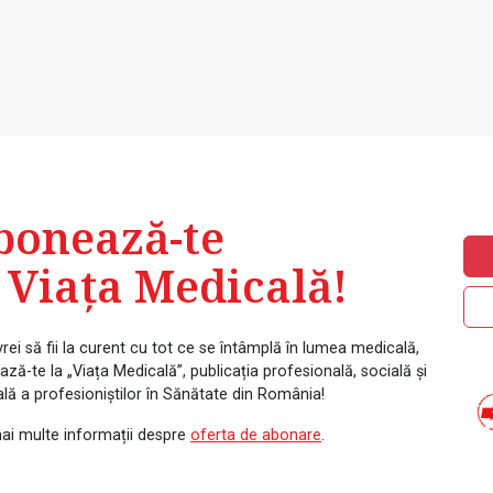
bonează-te
 Viața Medicală!
rei să fii la curent cu tot ce se întâmplă în lumea medicală,
ză-te la „Viața Medicală”, publicația profesională, socială și
ală a profesioniștilor în Sănătate din România!
ai multe informații despre
oferta de abonare
.