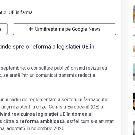
e
Urmărește-ne pe Google News
inde spre o reformă a legislației UE în
 septembrie, o consultare publică privind revizuirea
, se arată într-un comunicat transmis redacției.
a unui cadru de reglementare a sectorului farmaceutic
ului și rezistent la crize, Comisia Europeană (CE) a
ivind revizuirea legislației UE în domeniul
s către
o reformă ambițioasă
, astfel cum s-a anunțat
pa, adoptată în noiembrie 2020.