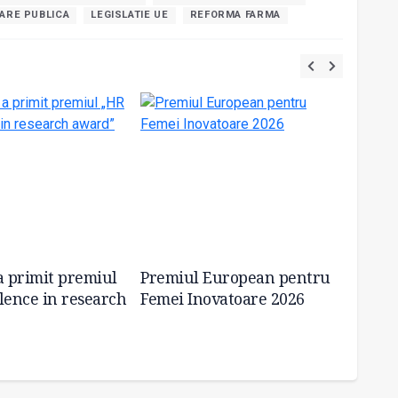
ARE PUBLICA
LEGISLATIE UE
REFORMA FARMA
a primit premiul
Premiul European pentru
UE fac
lence in research
Femei Inovatoare 2026
elimin
testăr