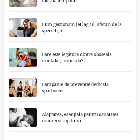
blocată temporar
Cum gestionăm jet lag-ul- sfaturi de la
specialiști
Care este legătura dintre oboseala
mintală și caniculă?
Campanie de prevenție dedicată
sportivelor
Alăptarea, esențială pentru sănătatea
mamei și copilului