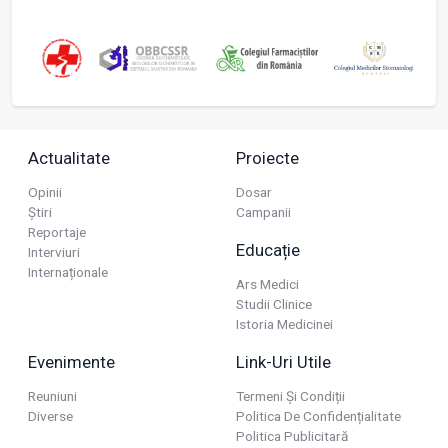
Actualitate
Proiecte
Opinii
Dosar
Știri
Campanii
Reportaje
Educație
Interviuri
Internaționale
Ars Medici
Studii Clinice
Istoria Medicinei
Evenimente
Link-Uri Utile
Reuniuni
Termeni Și Condiții
Diverse
Politica De Confidențialitate
Politica Publicitară