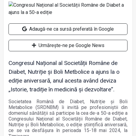
Adaugă-ne ca sursă preferată în Google
Urmărește-ne pe Google News
Congresul Național al Societății Române de
Diabet, Nutriție și Boli Metbolice a ajuns la o
ediție aniversară, anul acesta având deviza
„Istorie, tradiție în medicină și dezvoltare”.
Societatea Română de Diabet, Nutriție și Boli
Metabolice (SRDNBM) îi invită pe profesioniștii din
domeniul sănătății să participe la cea de-a 50-a ediție a
Congresului Național al Societății Române de Diabet,
Nutriție și Boli Metabolice, o ediție științifică aniversară,
ce se va desfășura în perioada 15-18 mai 2024, la