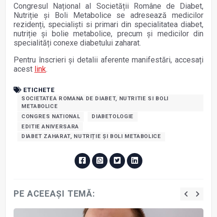
Congresul Național al Societății Române de Diabet,
Nutriție și Boli Metabolice se adresează medicilor
rezidenți, specialiști si primari din specialitatea diabet,
nutriție și bolie metabolice, precum și medicilor din
specialități conexe diabetului zaharat.
Pentru înscrieri și detalii aferente manifestări, accesați
acest
link
.
ETICHETE
SOCIETATEA ROMANA DE DIABET, NUTRITIE SI BOLI
METABOLICE
CONGRES NATIONAL
DIABETOLOGIE
EDITIE ANIVERSARA
DIABET ZAHARAT, NUTRIȚIE ȘI BOLI METABOLICE
PE ACEEAȘI TEMĂ: