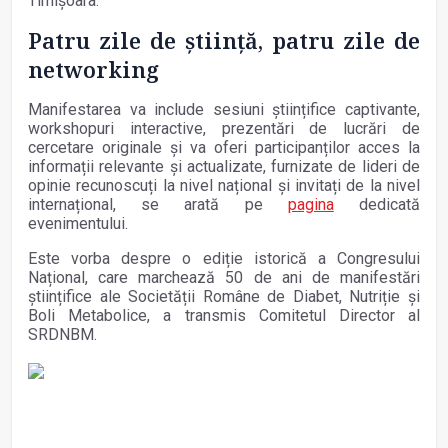
Timișoara.
Patru zile de știință, patru zile de
networking
Manifestarea va include sesiuni științifice captivante,
workshopuri interactive, prezentări de lucrări de
cercetare originale și va oferi participanților acces la
informații relevante și actualizate, furnizate de lideri de
opinie recunoscuți la nivel național și invitați de la nivel
internațional, se arată pe
pagina
dedicată
evenimentului.
Este vorba despre o ediție istorică a Congresului
Național, care marchează 50 de ani de manifestări
științifice ale Societății Române de Diabet, Nutriție și
Boli Metabolice, a transmis Comitetul Director al
SRDNBM.