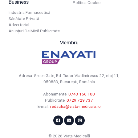
Business
Politica Cookie
Industria Farmaceutică
Sănătate Privată
Advertorial
Anunțuri De Mică Publicitate
Membru
Adresa: Green Gate, Bd. Tudor Vladimirescu 22, etaj 11,
050883, Bucureşti, România
Abonamente:
0743 166 100
Publicitate:
0729 729 737
E-mail:
redactia@viata-medicala.ro
© 2026 Viața Medicală