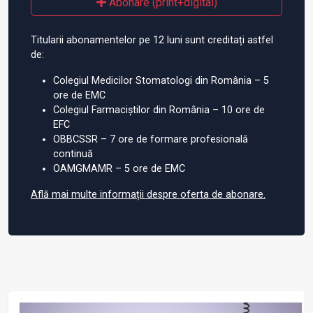
Abonare (print+digital)
Titularii abonamentelor pe 12 luni sunt creditați astfel
de:
Colegiul Medicilor Stomatologi din România – 5
ore de EMC
Colegiul Farmaciștilor din România – 10 ore de
EFC
OBBCSSR – 7 ore de formare profesională
continuă
OAMGMAMR – 5 ore de EMC
Află mai multe informații despre oferta de abonare.