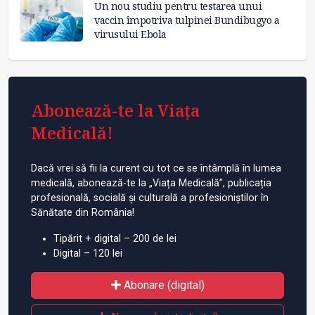
Un nou studiu pentru testarea unui
vaccin împotriva tulpinei Bundibugyo a
virusului Ebola
Abonează-te la Viața
Medicală!
Dacă vrei să fii la curent cu tot ce se întâmplă în lumea
medicală, abonează-te la „Viața Medicală”, publicația
profesională, socială și culturală a profesioniștilor în
Sănătate din România!
Tipărit + digital – 200 de lei
Digital – 120 lei
Abonare (digital)