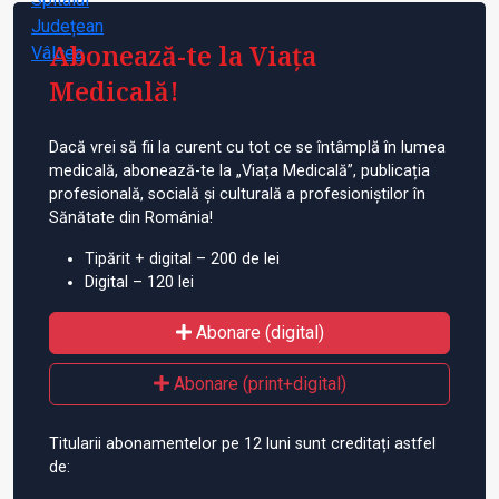
Abonează-te la Viața
Medicală!
Dacă vrei să fii la curent cu tot ce se întâmplă în lumea
medicală, abonează-te la „Viața Medicală”, publicația
profesională, socială și culturală a profesioniștilor în
Sănătate din România!
Tipărit + digital – 200 de lei
Digital – 120 lei
Abonare (digital)
Abonare (print+digital)
Titularii abonamentelor pe 12 luni sunt creditați astfel
de: