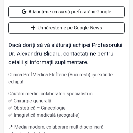
Adaugă-ne ca sursă preferată în Google
Urmărește-ne pe Google News
Dacă doriți să vă alăturați echipei Profesorului
Dr. Alexandru Blidaru, contactați-ne pentru
detalii și informații suplimentare.
Clinica ProfMedica Elefterie (București) își extinde
echipa!
Căutăm medici colaboratori specialiști în:
✅
Chirurgie generală
✅
Obstetrică – Ginecologie
✅
Imagistică medicală (ecografie)
📍
Mediu modern, colaborare multidisciplinară,