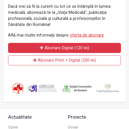
Dacă vrei să fii la curent cu tot ce se întâmplă în lumea
medicală, abonează-te la „Viața Medicală”, publicația
profesională, socială și culturală a profesioniștilor în
Sănătate din România!
Află mai multe informații despre
oferta de abonare
.
Abonare Digital (120 lei)
Abonare Print + Digital (200 lei)
Actualitate
Proiecte
Opinii
Dosar