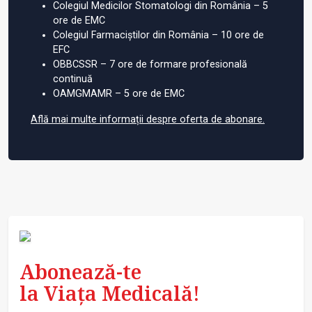
Colegiul Medicilor Stomatologi din România – 5
ore de EMC
Colegiul Farmaciștilor din România – 10 ore de
EFC
OBBCSSR – 7 ore de formare profesională
continuă
OAMGMAMR – 5 ore de EMC
Află mai multe informații despre oferta de abonare.
Abonează-te
la Viața Medicală!