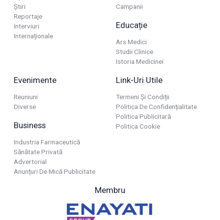
Știri
Campanii
Reportaje
Educație
Interviuri
Internaționale
Ars Medici
Studii Clinice
Istoria Medicinei
Evenimente
Link-Uri Utile
Reuniuni
Termeni Și Condiții
Diverse
Politica De Confidențialitate
Politica Publicitară
Business
Politica Cookie
Industria Farmaceutică
Sănătate Privată
Advertorial
Anunțuri De Mică Publicitate
Membru