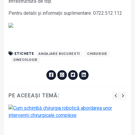
infrastructură de top.
Pentru detalii și informații suplimentare: 0722.512.112
ETICHETE
ANGAJARE BUCURESTI
CHIRURGIE
GINECOLOGIE
PE ACEEAȘI TEMĂ: