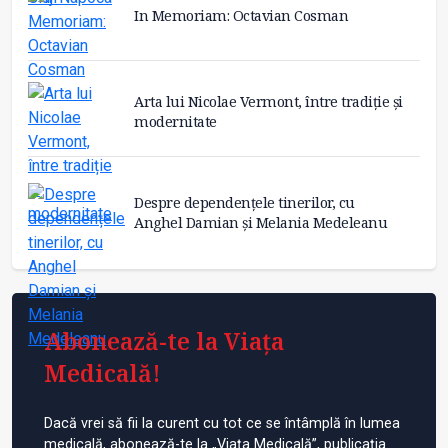
In Memoriam: Octavian Cosman
Arta lui Nicolae Vermont, între tradiție și
modernitate
Despre dependențele tinerilor, cu
Anghel Damian și Melania Medeleanu
Abonează-te la Viața
Medicală!
Dacă vrei să fii la curent cu tot ce se întâmplă în lumea
medicală, abonează-te la „Viața Medicală”, publicația