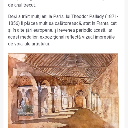
de anul trecut.
Deși a trăit mulţi ani la Paris, lui Theodor Pallady (1871-
1856) îi plăcea mult să călătorească, atât în Franţa, cât
și în alte ţări europene, și revenea periodic acasă, iar
acest medalion expoziţional reflectă vizual impresiile
de voiaj ale artistului.