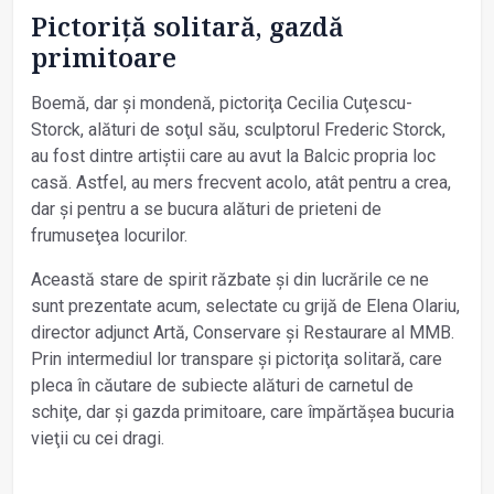
Pictoriţă solitară, gazdă
primitoare
Boemă, dar și mondenă, pictoriţa Cecilia Cuţescu-
Storck, alături de soţul său, sculptorul Frederic Storck,
au fost dintre artiștii care au avut la Balcic propria loc
casă. Astfel, au mers frecvent acolo, atât pentru a crea,
dar și pentru a se bucura alături de prieteni de
frumuseţea locurilor.
Această stare de spirit răzbate și din lucrările ce ne
sunt prezentate acum, selectate cu grijă de Elena Olariu,
director adjunct Artă, Conservare și Restaurare al MMB.
Prin intermediul lor transpare și pictoriţa solitară, care
pleca în căutare de subiecte alături de carnetul de
schiţe, dar și gazda primitoare, care împărtășea bucuria
vieţii cu cei dragi.