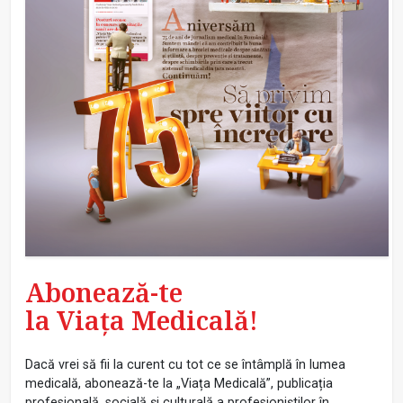
Abonează-te
la Viața Medicală!
Dacă vrei să fii la curent cu tot ce se întâmplă în lumea
medicală, abonează-te la „Viața Medicală”, publicația
profesională, socială și culturală a profesioniștilor în