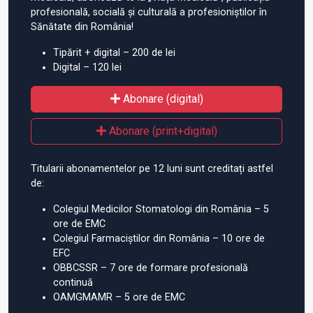
profesională, socială și culturală a profesioniștilor în
Sănătate din România!
Tipărit + digital – 200 de lei
Digital – 120 lei
Abonare (digital)
Abonare (print+digital)
Titularii abonamentelor pe 12 luni sunt creditați astfel
de:
Colegiul Medicilor Stomatologi din România – 5
ore de EMC
Colegiul Farmaciștilor din România – 10 ore de
EFC
OBBCSSR – 7 ore de formare profesională
continuă
OAMGMAMR – 5 ore de EMC