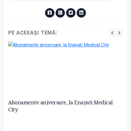
PE ACEEAȘI TEMĂ:
Abonamente aniversare, la Enayati Medical
De
City
Bu