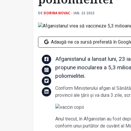
DE
DORINA NOVAC
- IAN. 23 2023
Adaugă-ne ca sursă preferată în Googl
Afganistanul a lansat luni, 23 i
propune inocularea a 5,3 milioa
poliomielitei.
Conform Ministerului afgan al Sănătă
provincii ale ţării şi va dura 3 zile, sc
Anul trecut, în Afganistan au fost dep
conform unui purtător de cuvânt al Min