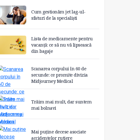
Cum gestionăm jet lag-ul-
sfaturi de la specialiști
Lista de medicamente pentru
vacanță: ce să nu vă lipsească
din bagaje
Scanarea corpului în 60 de
secunde: ce promite divizia
Midjourney Medical
Trăim mai mult, dar suntem
mai bolnavi
Mai puține decese asociate
accidentelor rutiere