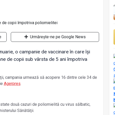
e
Urmărește-ne pe Google News
anuarie, o campanie de vaccinare în care îşi
ne de copii sub vârsta de 5 ani împotriva
ţii, campania urmează să acopere 16 dintre cele 34 de
rie
Agerpres
.
istate două cazuri de poliomielită cu virus sălbatic,
isterului Sănătăţii.