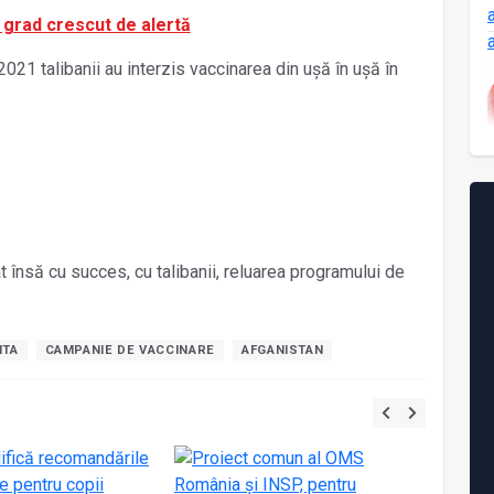
, grad crescut de alertă
2021 talibanii au interzis vaccinarea din uşă în uşă în
t însă cu succes, cu talibanii, reluarea programului de
ITA
CAMPANIE DE VACCINARE
AFGANISTAN