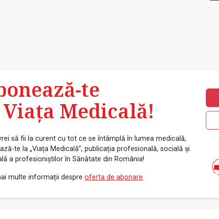
bonează-te
 Viața Medicală!
rei să fii la curent cu tot ce se întâmplă în lumea medicală,
ză-te la „Viața Medicală”, publicația profesională, socială și
ală a profesioniștilor în Sănătate din România!
ai multe informații despre
oferta de abonare
.