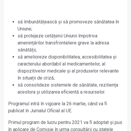
să îmbunătățească și să promoveze sănătatea în
Uniune;
să protejeze cetățenii Uniunii împotriva
amenințărilor transfrontaliere grave la adresa
sănătății;
să amelioreze disponibilitatea, accesibilitatea și
caracterului abordabil al medicamentelor, al
dispozitivelor medicale și al produselor relevante
în situații de criză;
să consolideze sistemele de sănătate, reziliența
acestora și utilizarea eficientă a resurselor.
Programul intră în vigoare la 26 martie, când va fi
publicat în Jurnalul Oficial al UE.
Primul program de lucru pentru 2021 va fi adoptat și pus
în aplicare de Comisie în urma consultării cu statele