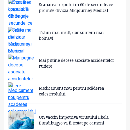
Scanarea corpului în 60 de secunde: ce
promite divizia Midjourney Medical
Trăim mai mult, dar suntem mai
bolnavi
Mai puține decese asociate accidentelor
rutiere
Medicament nou pentru scăderea
colesterolului
Un vaccin împotriva virusului Ebola
Bundibugyo va fi testat pe oameni