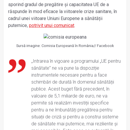
sporind gradul de pregătire și capacitatea UE de a
răspunde în mod eficace la viitoarele crize sanitare, în
cadrul unei viitoare Uniuni Europene a sănătății
puternice,
potrivit unui comunicat
.
Sursă imagine: Comisia Europeană în România// Facebook
„Intrarea în vigoare a programului „UE pentru
sănătate” ne va pune la dispoziție
instrumentele necesare pentru a face
schimbări de durată în domeniul sănătății
publice. Acest buget fără precedent, în
valoare de 5,1 miliarde de euro, ne va
permite să realizăm investiții specifice
pentru a ne îmbunătăți pregătirea pentru
situații de criză și pentru a construi sisteme
de sănătate mai puternice, mai reziliente și