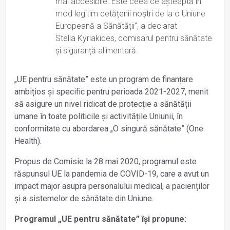
mai accesibile. Este ceea ce așteaptă în
mod legitim cetățenii noștri de la o Uniune
Europeană a Sănătății”, a declarat
Stella Kyriakides, comisarul pentru sănătate
și siguranță alimentară.
„UE pentru sănătate” este un program de finanțare
ambițios și specific pentru perioada 2021-2027, menit
să asigure un nivel ridicat de protecție a sănătății
umane în toate politicile și activitățile Uniunii, în
conformitate cu abordarea „O singură sănătate” (One
Health).
Propus de Comisie la 28 mai 2020, programul este
răspunsul UE la pandemia de COVID-19, care a avut un
impact major asupra personalului medical, a pacienților
și a sistemelor de sănătate din Uniune.
Programul „UE pentru sănătate” își propune: