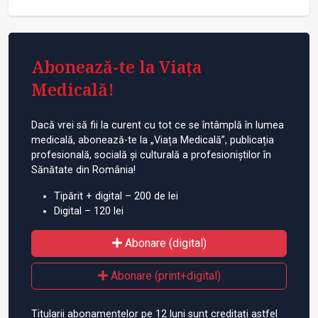
Abonează-te la Viața
Medicală!
Dacă vrei să fii la curent cu tot ce se întâmplă în lumea
medicală, abonează-te la „Viața Medicală”, publicația
profesională, socială și culturală a profesioniștilor în
Sănătate din România!
Tipărit + digital – 200 de lei
Digital – 120 lei
Abonare (digital)
Abonare (print+digital)
Titularii abonamentelor pe 12 luni sunt creditați astfel