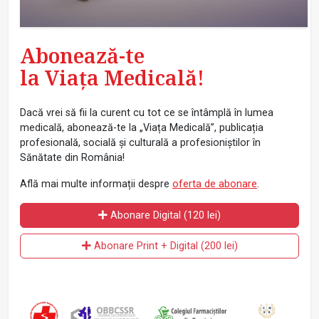
Abonează-te
la Viața Medicală!
Dacă vrei să fii la curent cu tot ce se întâmplă în lumea
medicală, abonează-te la „Viața Medicală”, publicația
profesională, socială și culturală a profesioniștilor în
Sănătate din România!
Află mai multe informații despre
oferta de abonare
.
Abonare Digital (120 lei)
Abonare Print + Digital (200 lei)