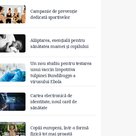
Campanie de prevenție
dedicată sportivelor
Alăptarea, esențială pentru
sănătatea mamei și copilului
Un nou studiu pentru testarea
unui vaccin împotriva
tulpinei Bundibugyo a
virusului Ebola
Cartea electronică de
identitate, noul card de
sănătate
Copiii europeni, într-o formă
fizică tot mai proastă