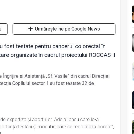
e
Urmărește-ne pe Google News
fost testate pentru cancerul colorectal în
tare organizate în cadrul proiectului ROCCAS II
Îngrijire și Asistență „Sf. Vasile” din cadrul Direcției
ecția Copilului sector 1 au fost testate 32 de
de expertiza şi aportul dr. Adela Iancu care le-a
mportanța testării și modul în care se recoltează corect”,
t.