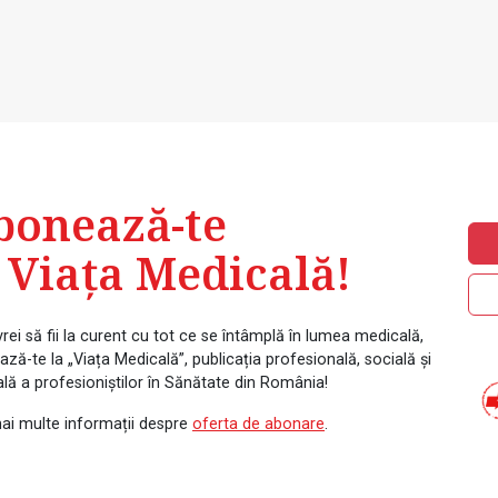
bonează-te
 Viața Medicală!
rei să fii la curent cu tot ce se întâmplă în lumea medicală,
ză-te la „Viața Medicală”, publicația profesională, socială și
ală a profesioniștilor în Sănătate din România!
ai multe informații despre
oferta de abonare
.