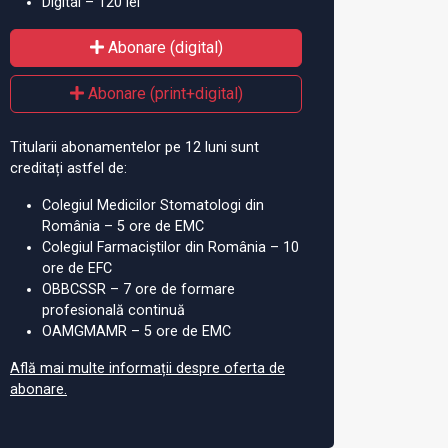
Digital – 120 lei
Abonare (digital)
Abonare (print+digital)
Titularii abonamentelor pe 12 luni sunt
creditați astfel de:
Colegiul Medicilor Stomatologi din
România – 5 ore de EMC
Colegiul Farmaciștilor din România – 10
ore de EFC
OBBCSSR – 7 ore de formare
profesională continuă
OAMGMAMR – 5 ore de EMC
Află mai multe informații despre oferta de
abonare.