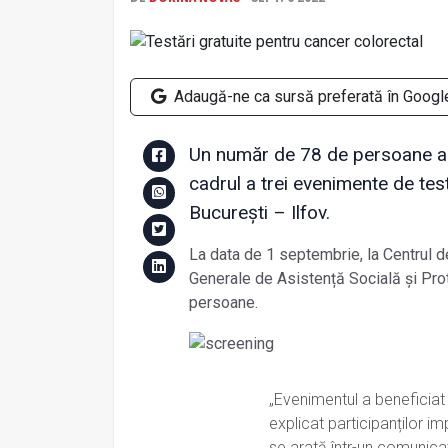
Adaugă-ne ca sursă preferată în Googl
Un număr de 78 de persoane au 
cadrul a trei evenimente de tes
București – Ilfov.
La data de 1 septembrie, la Centrul de 
Generale de Asistență Socială și Prot
persoane.
„Evenimentul a beneficiat 
explicat participanților i
se arată într-un comunica