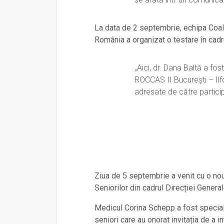
La data de 2 septembrie, echipa Coaliț
România a organizat o testare în cadru
„Aici, dr. Dana Baltă a fost
ROCCAS II București – Ilfo
adresate de către particip
Ziua de 5 septembrie a venit cu o nou
Seniorilor din cadrul Direcției Genera
Medicul Corina Schepp a fost speciali
seniori care au onorat invitația de a i