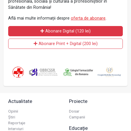
profesională, socială și culturală a profesioniștilor în
Sănătate din România!
Află mai multe informații despre
oferta de abonare
.
Abonare Digital (120 lei)
Abonare Print + Digital (200 lei)
Actualitate
Proiecte
Opinii
Dosar
Știri
Campanii
Reportaje
Educație
Interviuri