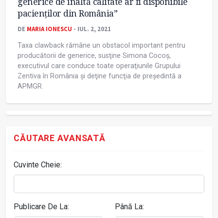
generice de înaltă calitate ar fi disponibile
pacienților din România”
DE
MARIA IONESCU
- IUL. 2, 2021
Taxa clawback rămâne un obstacol important pentru
producătorii de generice, susţine Simona Cocoș,
executivul care conduce toate operaţiunile Grupului
Zentiva în România și deţine funcţia de președintă a
APMGR.
CĂUTARE AVANSATĂ
Cuvinte Cheie:
Publicare De La:
Până La: