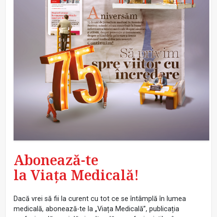
Abonează-te
la Viața Medicală!
Dacă vrei să fii la curent cu tot ce se întâmplă în lumea
medicală, abonează-te la „Viața Medicală”, publicația