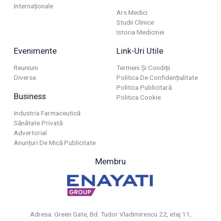
Internaționale
Ars Medici
Studii Clinice
Istoria Medicinei
Evenimente
Link-Uri Utile
Reuniuni
Termeni Și Condiții
Diverse
Politica De Confidențialitate
Politica Publicitară
Business
Politica Cookie
Industria Farmaceutică
Sănătate Privată
Advertorial
Anunțuri De Mică Publicitate
Membru
Adresa: Green Gate, Bd. Tudor Vladimirescu 22, etaj 11,