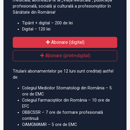
medicală, abonează-te la „Viața Medicală”, publicația
profesională, socială și culturală a profesioniștilor în
Sănătate din România!
Tipărit + digital – 200 de lei
Digital – 120 lei
Abonare (digital)
Abonare (print+digital)
Titularii abonamentelor pe 12 luni sunt creditați astfel
de:
Colegiul Medicilor Stomatologi din România – 5
ore de EMC
Colegiul Farmaciștilor din România – 10 ore de
EFC
OBBCSSR – 7 ore de formare profesională
continuă
OAMGMAMR – 5 ore de EMC