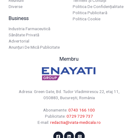
Reuniuni
Termeni Și Condiții
Diverse
Politica De Confidențialitate
Politica Publicitară
Business
Politica Cookie
Industria Farmaceutică
Sănătate Privată
Advertorial
Anunțuri De Mică Publicitate
Membru
Adresa: Green Gate, Bd. Tudor Vladimirescu 22, etaj 11,
050883, Bucureşti, România
Abonamente:
0743 166 100
Publicitate:
0729 729 737
E-mail:
redactia@viata-medicala.ro