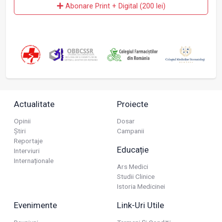
Abonare Print + Digital (200 lei)
Actualitate
Proiecte
Opinii
Dosar
Știri
Campanii
Reportaje
Educație
Interviuri
Internaționale
Ars Medici
Studii Clinice
Istoria Medicinei
Evenimente
Link-Uri Utile