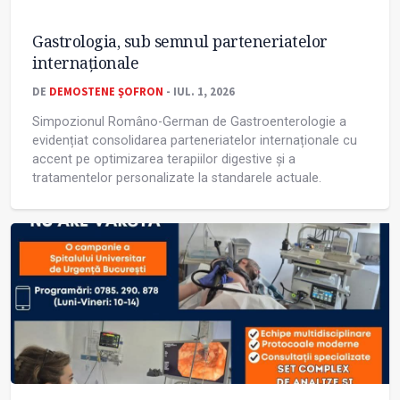
Gastrologia, sub semnul parteneriatelor
internaționale
DE
DEMOSTENE ŞOFRON
- IUL. 1, 2026
Simpozionul Româno-German de Gastroenterologie a
evidențiat consolidarea parteneriatelor internaționale cu
accent pe optimizarea terapiilor digestive și a
tratamentelor personalizate la standarele actuale.