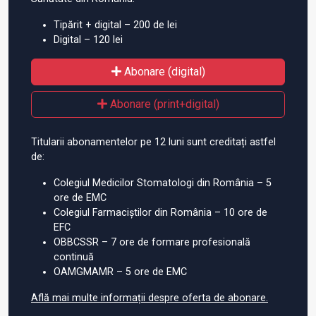
Tipărit + digital – 200 de lei
Digital – 120 lei
Abonare (digital)
Abonare (print+digital)
Titularii abonamentelor pe 12 luni sunt creditați astfel
de:
Colegiul Medicilor Stomatologi din România – 5
ore de EMC
Colegiul Farmaciștilor din România – 10 ore de
EFC
OBBCSSR – 7 ore de formare profesională
continuă
OAMGMAMR – 5 ore de EMC
Află mai multe informații despre oferta de abonare.