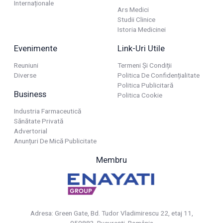
Internaționale
Ars Medici
Studii Clinice
Istoria Medicinei
Evenimente
Link-Uri Utile
Reuniuni
Termeni Și Condiții
Diverse
Politica De Confidențialitate
Politica Publicitară
Business
Politica Cookie
Industria Farmaceutică
Sănătate Privată
Advertorial
Anunțuri De Mică Publicitate
Membru
Adresa: Green Gate, Bd. Tudor Vladimirescu 22, etaj 11,
050883, Bucureşti, România