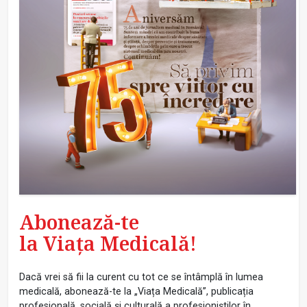
Abonează-te
la Viața Medicală!
Dacă vrei să fii la curent cu tot ce se întâmplă în lumea
medicală, abonează-te la „Viața Medicală”, publicația
profesională, socială și culturală a profesioniștilor în