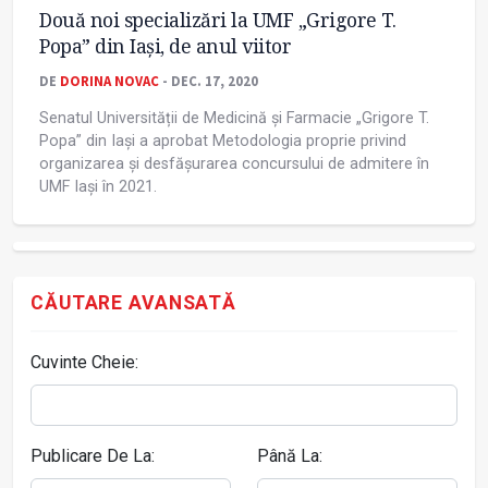
Două noi specializări la UMF „Grigore T.
Popa” din Iași, de anul viitor
DE
DORINA NOVAC
- DEC. 17, 2020
Senatul Universității de Medicină și Farmacie „Grigore T.
Popa” din Iași a aprobat Metodologia proprie privind
organizarea și desfășurarea concursului de admitere în
UMF Iași în 2021.
CĂUTARE AVANSATĂ
Cuvinte Cheie:
Publicare De La:
Până La: