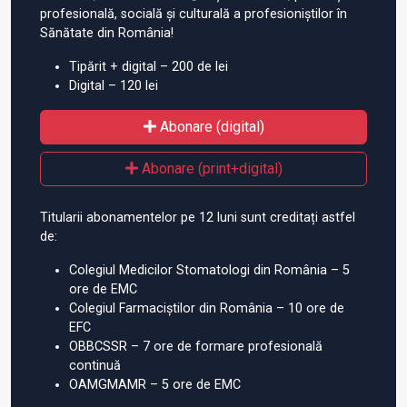
profesională, socială și culturală a profesioniștilor în
Sănătate din România!
Tipărit + digital – 200 de lei
Digital – 120 lei
Abonare (digital)
Abonare (print+digital)
Titularii abonamentelor pe 12 luni sunt creditați astfel
de:
Colegiul Medicilor Stomatologi din România – 5
ore de EMC
Colegiul Farmaciștilor din România – 10 ore de
EFC
OBBCSSR – 7 ore de formare profesională
continuă
OAMGMAMR – 5 ore de EMC