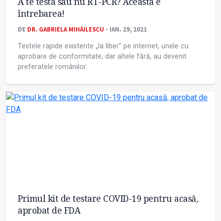
A te testa sau nu RT-PCR? Aceasta e
întrebarea!
DE
DR. GABRIELA MIHĂILESCU
- IAN. 29, 2021
Testele rapide existente „la liber” pe internet, unele cu
aprobare de conformitate, dar altele fără, au devenit
preferatele românilor.
Primul kit de testare COVID-19 pentru acasă,
aprobat de FDA