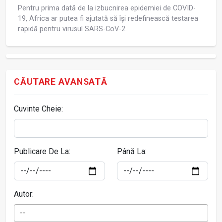
Pentru prima dată de la izbucnirea epidemiei de COVID-
19, Africa ar putea fi ajutată să își redefinească testarea
rapidă pentru virusul SARS-CoV-2.
CĂUTARE AVANSATĂ
Cuvinte Cheie:
Publicare De La:
Până La:
Autor:
--