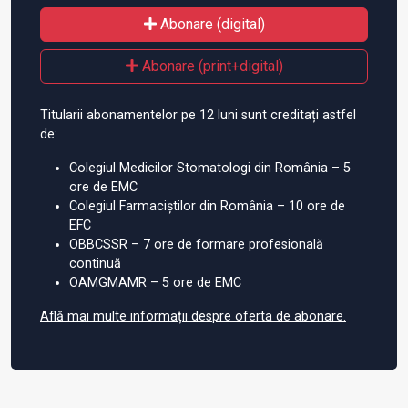
Abonare (digital)
Abonare (print+digital)
Titularii abonamentelor pe 12 luni sunt creditați astfel
de:
Colegiul Medicilor Stomatologi din România – 5
ore de EMC
Colegiul Farmaciștilor din România – 10 ore de
EFC
OBBCSSR – 7 ore de formare profesională
continuă
OAMGMAMR – 5 ore de EMC
Află mai multe informații despre oferta de abonare.