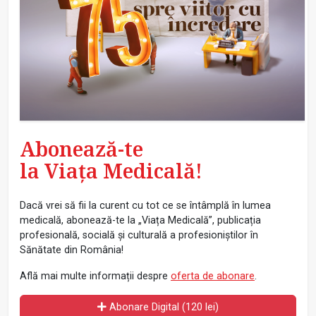
Abonează-te
la Viața Medicală!
Dacă vrei să fii la curent cu tot ce se întâmplă în lumea
medicală, abonează-te la „Viața Medicală”, publicația
profesională, socială și culturală a profesioniștilor în
Sănătate din România!
Află mai multe informații despre
oferta de abonare
.
Abonare Digital (120 lei)