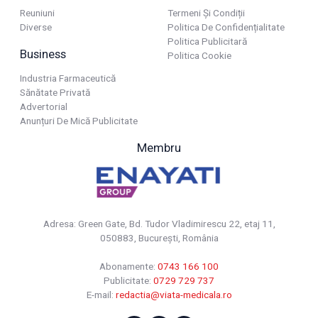
Reuniuni
Termeni Și Condiții
Diverse
Politica De Confidențialitate
Politica Publicitară
Business
Politica Cookie
Industria Farmaceutică
Sănătate Privată
Advertorial
Anunțuri De Mică Publicitate
Membru
Adresa: Green Gate, Bd. Tudor Vladimirescu 22, etaj 11,
050883, Bucureşti, România
Abonamente:
0743 166 100
Publicitate:
0729 729 737
E-mail:
redactia@viata-medicala.ro