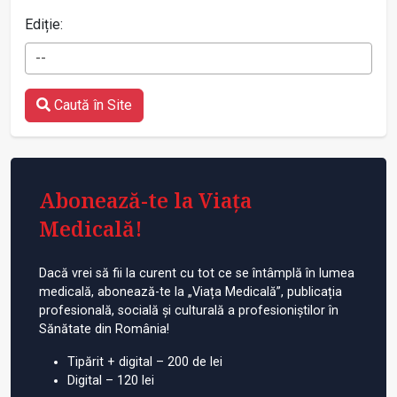
Ediție:
--
Caută în Site
Abonează-te la Viața
Medicală!
Dacă vrei să fii la curent cu tot ce se întâmplă în lumea
medicală, abonează-te la „Viața Medicală”, publicația
profesională, socială și culturală a profesioniștilor în
Sănătate din România!
Tipărit + digital – 200 de lei
Digital – 120 lei