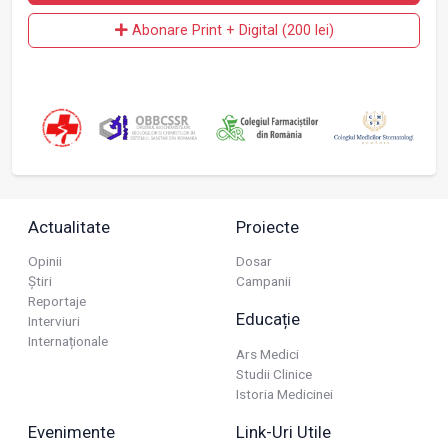
Abonare Print + Digital (200 lei)
Actualitate
Proiecte
Opinii
Dosar
Știri
Campanii
Reportaje
Educație
Interviuri
Internaționale
Ars Medici
Studii Clinice
Istoria Medicinei
Evenimente
Link-Uri Utile