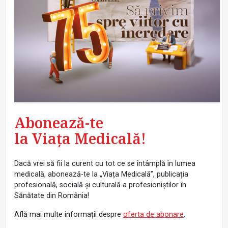
Abonează-te
la Viața Medicală!
Dacă vrei să fii la curent cu tot ce se întâmplă în lumea
medicală, abonează-te la „Viața Medicală”, publicația
profesională, socială și culturală a profesioniștilor în
Sănătate din România!
Află mai multe informații despre
oferta de abonare
.