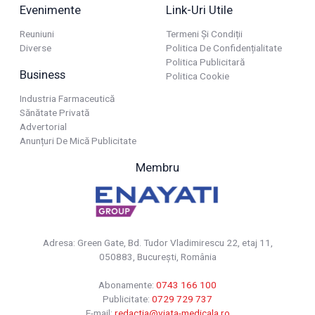
Evenimente
Link-Uri Utile
Reuniuni
Termeni Și Condiții
Diverse
Politica De Confidențialitate
Politica Publicitară
Business
Politica Cookie
Industria Farmaceutică
Sănătate Privată
Advertorial
Anunțuri De Mică Publicitate
Membru
Adresa: Green Gate, Bd. Tudor Vladimirescu 22, etaj 11,
050883, Bucureşti, România
Abonamente:
0743 166 100
Publicitate:
0729 729 737
E-mail:
redactia@viata-medicala.ro