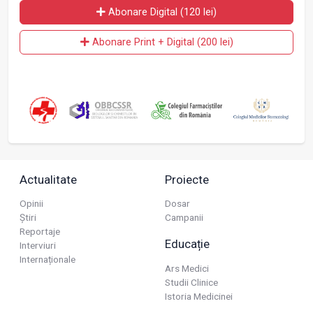
Abonare Digital (120 lei)
Abonare Print + Digital (200 lei)
Actualitate
Proiecte
Opinii
Dosar
Știri
Campanii
Reportaje
Educație
Interviuri
Internaționale
Ars Medici
Studii Clinice
Istoria Medicinei