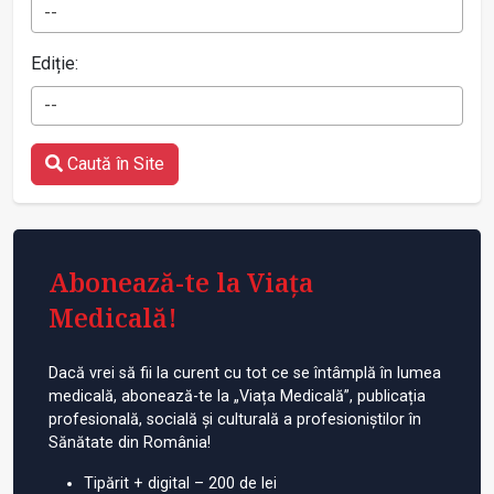
--
Ediție:
--
Caută în Site
Abonează-te la Viața
Medicală!
Dacă vrei să fii la curent cu tot ce se întâmplă în lumea
medicală, abonează-te la „Viața Medicală”, publicația
profesională, socială și culturală a profesioniștilor în
Sănătate din România!
Tipărit + digital – 200 de lei