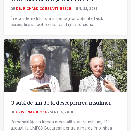
DE
DR. RICHARD CONSTANTINESCU
- IUN. 18, 2021
În era internetului și a informaţiilor obţinute facil,
percepţiile se pot forma rapid și distorsionat.
O sută de ani de la descoperirea insulinei
DE
CRISTINA GHIOCA
- SEPT. 4, 2020
Personalităţi din lumea medicală s-au reunit luni, 31
august, la UMFCD București pentru a marca împlinirea