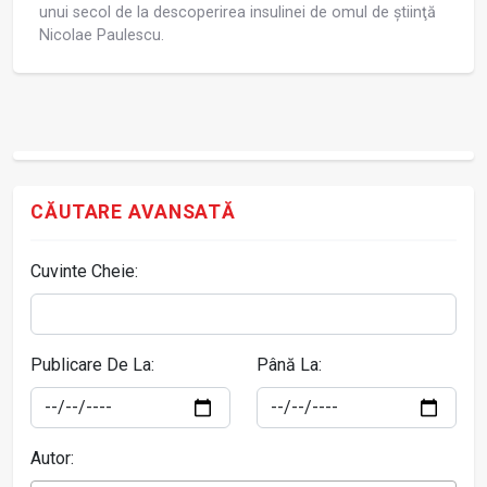
unui secol de la descoperirea insulinei de omul de știinţă
Nicolae Paulescu.
CĂUTARE AVANSATĂ
Cuvinte Cheie:
Publicare De La:
Până La:
Autor: