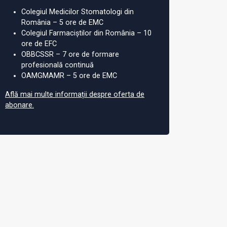
Colegiul Medicilor Stomatologi din
România – 5 ore de EMC
Colegiul Farmaciștilor din România – 10
ore de EFC
OBBCSSR – 7 ore de formare
profesională continuă
OAMGMAMR – 5 ore de EMC
Află mai multe informații despre oferta de
abonare.