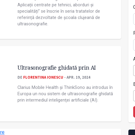
Aplicații centrate pe tehnici, aborduri și
specialități” se înscrie în seria tratatelor de
referință dezvoltate de școala clujeană de
ultrasonografie.
Ultrasonografie ghidată prin AI
DE
FLORENTINA IONESCU
- APR. 19, 2024
Clarius Mobile Health și ThinkSono au introdus în
Europa un nou sistem de ultrasonografie ghidată
prin intermediul inteligenţei artificiale (AI).