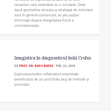
receptori care seamănă cu o coroană. Chiar
dacă geometria virusului și strategia de infectare
sunt în general cunoscute, se știu puține
informații despre integritatea fizică a
coronavirusului.
Imagistica în diagnosticul bolii Crohn
DE
PROF. DR. RADU BADEA
- FEB. 22, 2019
Explorarea bolilor inflamatorii intestinale
beneficiază de un portofoliu larg de metode și
proceduri