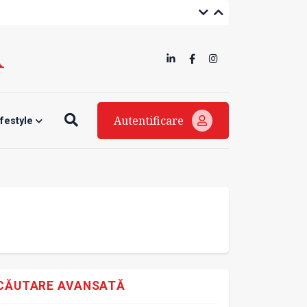
Autentificare
ifestyle
CĂUTARE AVANSATĂ