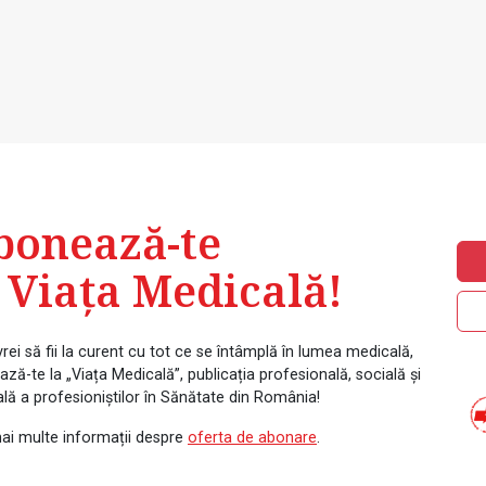
bonează-te
 Viața Medicală!
rei să fii la curent cu tot ce se întâmplă în lumea medicală,
ză-te la „Viața Medicală”, publicația profesională, socială și
ală a profesioniștilor în Sănătate din România!
ai multe informații despre
oferta de abonare
.