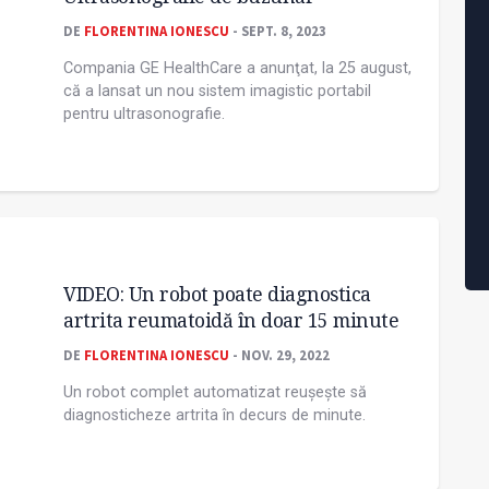
DE
FLORENTINA IONESCU
- SEPT. 8, 2023
Compania GE HealthCare a anunţat, la 25 august,
că a lansat un nou sistem imagistic portabil
pentru ultrasonografie.
VIDEO: Un robot poate diagnostica
artrita reumatoidă în doar 15 minute
DE
FLORENTINA IONESCU
- NOV. 29, 2022
Un robot complet automatizat reușește să
diagnosticheze artrita în decurs de minute.