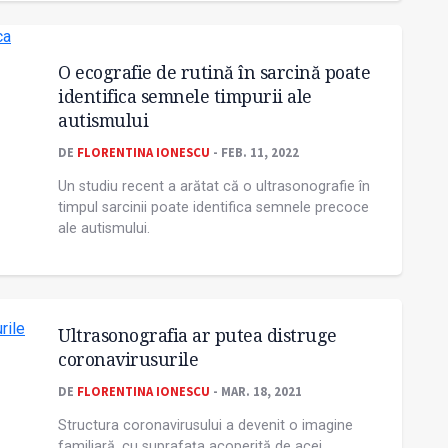
O ecografie de rutină în sarcină poate
identifica semnele timpurii ale
autismului
DE
FLORENTINA IONESCU
- FEB. 11, 2022
Un studiu recent a arătat că o ultrasonografie în
timpul sarcinii poate identifica semnele precoce
ale autismului.
Ultrasonografia ar putea distruge
coronavirusurile
DE
FLORENTINA IONESCU
- MAR. 18, 2021
Structura coronavirusului a devenit o imagine
familiară, cu suprafața acoperită de acei