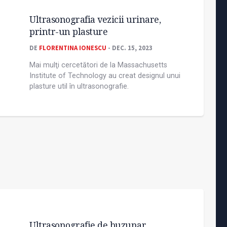
Ultrasonografia vezicii urinare,
printr-un plasture
DE
FLORENTINA IONESCU
- DEC. 15, 2023
Mai mulţi cercetători de la Massachusetts
Institute of Technology au creat designul unui
plasture util în ultrasonografie.
Ultrasonografie de buzunar