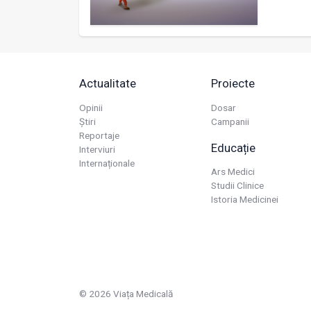
Actualitate
Proiecte
Opinii
Dosar
Știri
Campanii
Reportaje
Educație
Interviuri
Internaționale
Ars Medici
Studii Clinice
Istoria Medicinei
© 2026 Viața Medicală