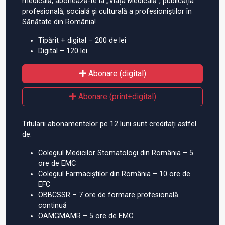
medicală, abonează-te la „Viața Medicală”, publicația
profesională, socială și culturală a profesioniștilor în
Sănătate din România!
Tipărit + digital – 200 de lei
Digital – 120 lei
Abonare (digital)
Abonare (print+digital)
Titularii abonamentelor pe 12 luni sunt creditați astfel
de:
Colegiul Medicilor Stomatologi din România – 5
ore de EMC
Colegiul Farmaciștilor din România – 10 ore de
EFC
OBBCSSR – 7 ore de formare profesională
continuă
OAMGMAMR – 5 ore de EMC