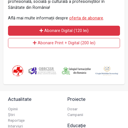
profesională, socială și culturală a profesioniștilor în
Sănătate din România!
Află mai multe informații despre
oferta de abonare
.
Abonare Digital (120 lei)
Abonare Print + Digital (200 lei)
Actualitate
Proiecte
Opinii
Dosar
Știri
Campanii
Reportaje
Educație
Interviuri