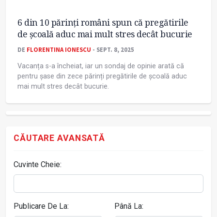
6 din 10 părinți români spun că pregătirile
de școală aduc mai mult stres decât bucurie
DE
FLORENTINA IONESCU
- SEPT. 8, 2025
Vacanța s-a încheiat, iar un sondaj de opinie arată că
pentru șase din zece părinți pregătirile de școală aduc
mai mult stres decât bucurie.
CĂUTARE AVANSATĂ
Cuvinte Cheie:
Publicare De La:
Până La: