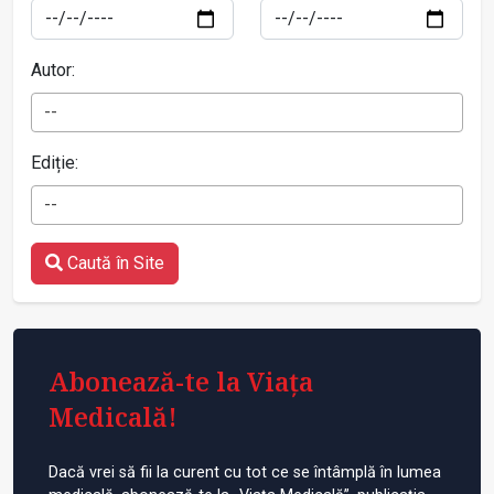
Autor:
--
Ediție:
--
Caută în Site
Abonează-te la Viața
Medicală!
Dacă vrei să fii la curent cu tot ce se întâmplă în lumea