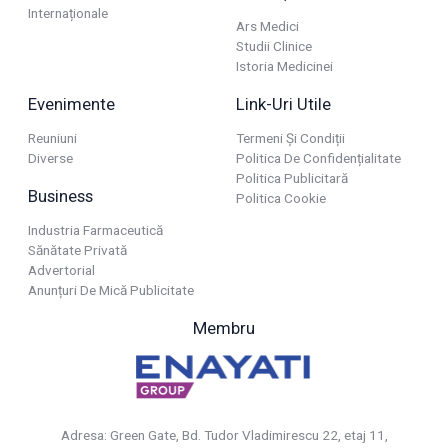
Internaționale
Ars Medici
Studii Clinice
Istoria Medicinei
Evenimente
Link-Uri Utile
Reuniuni
Termeni Și Condiții
Diverse
Politica De Confidențialitate
Politica Publicitară
Business
Politica Cookie
Industria Farmaceutică
Sănătate Privată
Advertorial
Anunțuri De Mică Publicitate
Membru
Adresa: Green Gate, Bd. Tudor Vladimirescu 22, etaj 11,