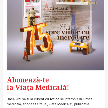
Abonează-te
la Viața Medicală!
Dacă vrei să fii la curent cu tot ce se întâmplă în lumea
medicală, abonează-te la „Viața Medicală”, publicația