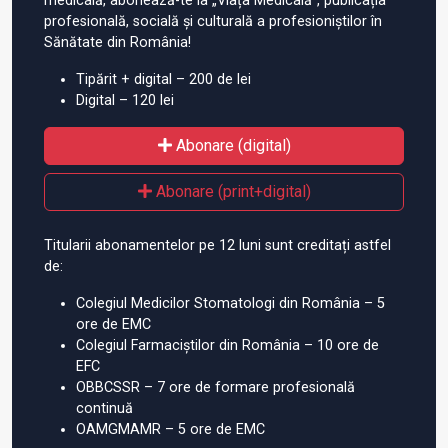
medicală, abonează-te la „Viața Medicală”, publicația
profesională, socială și culturală a profesioniștilor în
Sănătate din România!
Tipărit + digital – 200 de lei
Digital – 120 lei
Abonare (digital)
Abonare (print+digital)
Titularii abonamentelor pe 12 luni sunt creditați astfel
de:
Colegiul Medicilor Stomatologi din România – 5
ore de EMC
Colegiul Farmaciștilor din România – 10 ore de
EFC
OBBCSSR – 7 ore de formare profesională
continuă
OAMGMAMR – 5 ore de EMC