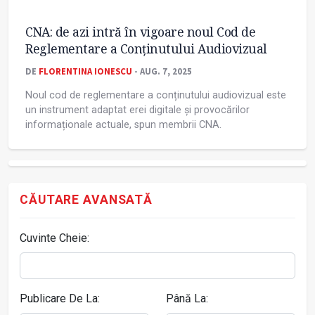
CNA: de azi intră în vigoare noul Cod de
Reglementare a Conținutului Audiovizual
DE
FLORENTINA IONESCU
- AUG. 7, 2025
Noul cod de reglementare a conținutului audiovizual este
un instrument adaptat erei digitale și provocărilor
informaționale actuale, spun membrii CNA.
CĂUTARE AVANSATĂ
Cuvinte Cheie:
Publicare De La:
Până La: