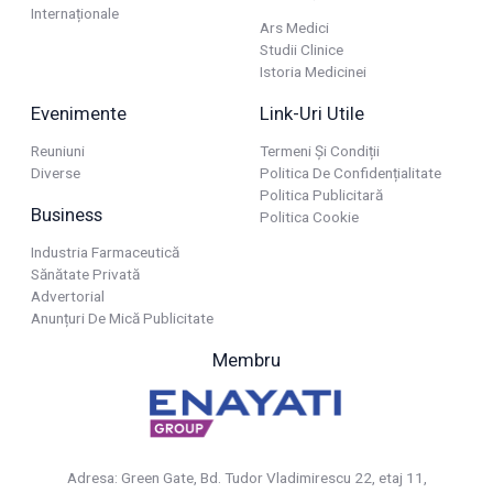
Internaționale
Ars Medici
Studii Clinice
Istoria Medicinei
Evenimente
Link-Uri Utile
Reuniuni
Termeni Și Condiții
Diverse
Politica De Confidențialitate
Politica Publicitară
Business
Politica Cookie
Industria Farmaceutică
Sănătate Privată
Advertorial
Anunțuri De Mică Publicitate
Membru
Adresa: Green Gate, Bd. Tudor Vladimirescu 22, etaj 11,