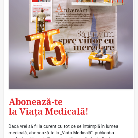
Abonează-te
la Viața Medicală!
Dacă vrei să fii la curent cu tot ce se întâmplă în lumea
medicală, abonează-te la „Viața Medicală”, publicația