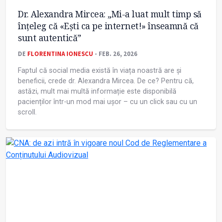
Dr. Alexandra Mircea: „Mi-a luat mult timp să
înțeleg că «Ești ca pe internet!» înseamnă că
sunt autentică”
DE
FLORENTINA IONESCU
- FEB. 26, 2026
Faptul că social media există în viața noastră are și
beneficii, crede dr. Alexandra Mircea. De ce? Pentru că,
astăzi, mult mai multă informație este disponibilă
pacienților într-un mod mai ușor – cu un click sau cu un
scroll.