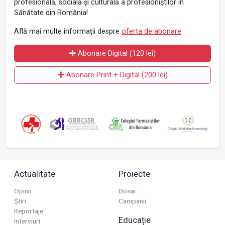
profesională, socială și culturală a profesioniștilor în
Sănătate din România!
Află mai multe informații despre
oferta de abonare
.
Abonare Digital (120 lei)
Abonare Print + Digital (200 lei)
Actualitate
Proiecte
Opinii
Dosar
Știri
Campanii
Reportaje
Educație
Interviuri