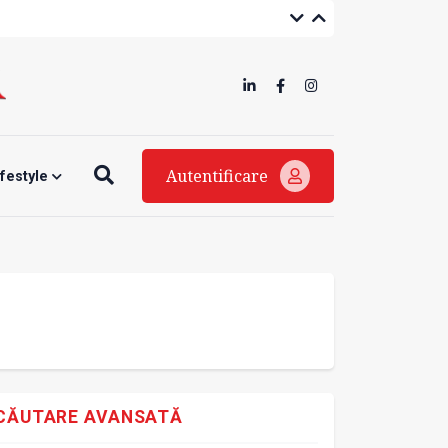
Autentificare
ifestyle
CĂUTARE AVANSATĂ