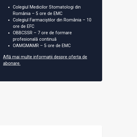
Colegiul Medicilor Stomatologi din
România – 5 ore de EMC
Colegiul Farmaciștilor din România – 10
ore de EFC
OBBCSSR – 7 ore de formare
profesională continuă
OAMGMAMR – 5 ore de EMC
Află mai multe informații despre oferta de
abonare.