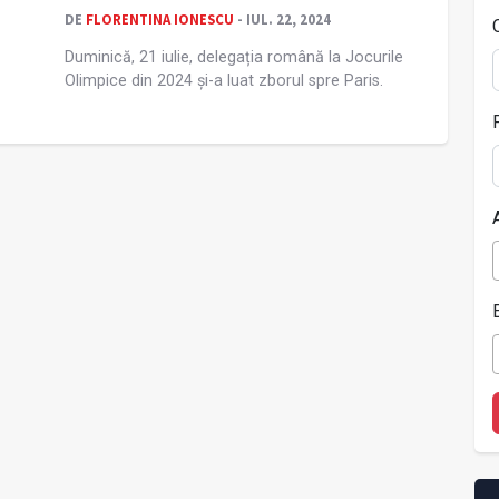
DE
FLORENTINA IONESCU
- IUL. 22, 2024
Duminică, 21 iulie, delegația română la Jocurile
Olimpice din 2024 și-a luat zborul spre Paris.