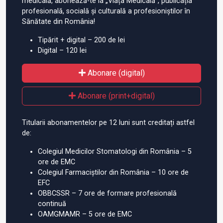
medicală, abonează-te la „Viața Medicală”, publicația
profesională, socială și culturală a profesioniștilor în
Sănătate din România!
Tipărit + digital – 200 de lei
Digital – 120 lei
Abonare (digital)
Abonare (print+digital)
Titularii abonamentelor pe 12 luni sunt creditați astfel
de:
Colegiul Medicilor Stomatologi din România – 5
ore de EMC
Colegiul Farmaciștilor din România – 10 ore de
EFC
OBBCSSR – 7 ore de formare profesională
continuă
OAMGMAMR – 5 ore de EMC