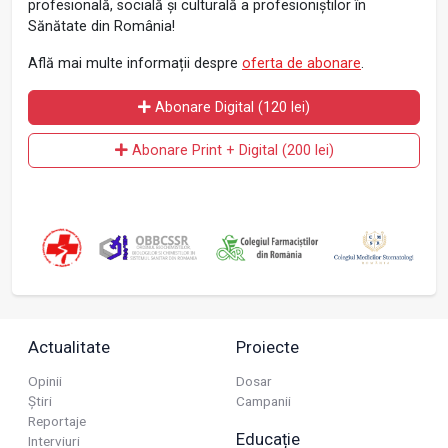
profesională, socială și culturală a profesioniștilor în
Sănătate din România!
Află mai multe informații despre
oferta de abonare
.
Abonare Digital (120 lei)
Abonare Print + Digital (200 lei)
Actualitate
Proiecte
Opinii
Dosar
Știri
Campanii
Reportaje
Educație
Interviuri