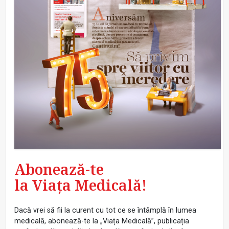
Abonează-te
la Viața Medicală!
Dacă vrei să fii la curent cu tot ce se întâmplă în lumea
medicală, abonează-te la „Viața Medicală”, publicația