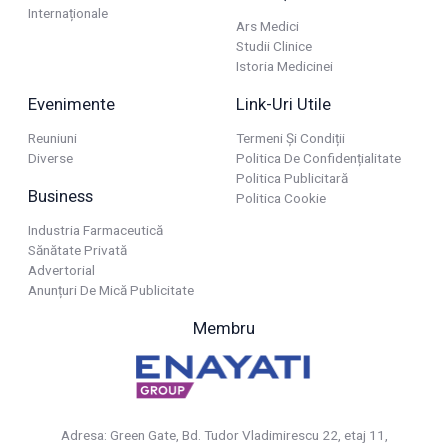
Internaționale
Ars Medici
Studii Clinice
Istoria Medicinei
Evenimente
Link-Uri Utile
Reuniuni
Termeni Și Condiții
Diverse
Politica De Confidențialitate
Politica Publicitară
Business
Politica Cookie
Industria Farmaceutică
Sănătate Privată
Advertorial
Anunțuri De Mică Publicitate
Membru
Adresa: Green Gate, Bd. Tudor Vladimirescu 22, etaj 11,