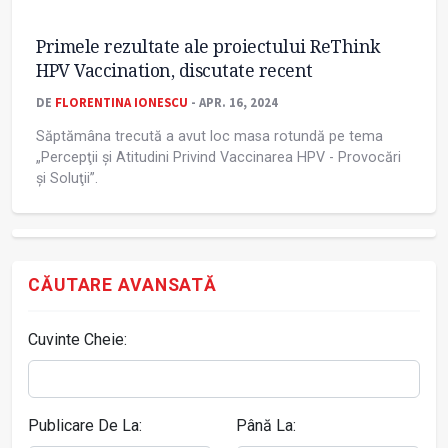
Primele rezultate ale proiectului ReThink
HPV Vaccination, discutate recent
DE
FLORENTINA IONESCU
- APR. 16, 2024
Săptămâna trecută a avut loc masa rotundă pe tema
„Percepţii şi Atitudini Privind Vaccinarea HPV - Provocări
şi Soluţii”.
CĂUTARE AVANSATĂ
Cuvinte Cheie:
Publicare De La:
Până La: