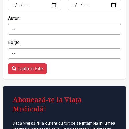
Autor:
--
Ediție:
--
Caută în Site
Abonează-te la Viața
Medicală!
Dacă vrei să fii la curent cu tot ce se întâmplă în lumea