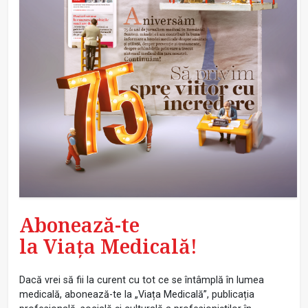
Abonează-te
la Viața Medicală!
Dacă vrei să fii la curent cu tot ce se întâmplă în lumea
medicală, abonează-te la „Viața Medicală”, publicația