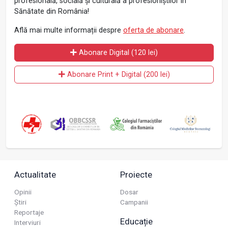
profesională, socială și culturală a profesioniștilor în
Sănătate din România!
Află mai multe informații despre
oferta de abonare
.
Abonare Digital (120 lei)
Abonare Print + Digital (200 lei)
Actualitate
Proiecte
Opinii
Dosar
Știri
Campanii
Reportaje
Educație
Interviuri