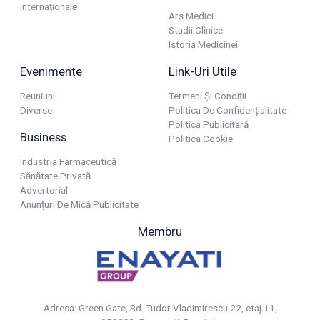
Internaționale
Ars Medici
Studii Clinice
Istoria Medicinei
Evenimente
Link-Uri Utile
Reuniuni
Termeni Și Condiții
Diverse
Politica De Confidențialitate
Politica Publicitară
Business
Politica Cookie
Industria Farmaceutică
Sănătate Privată
Advertorial
Anunțuri De Mică Publicitate
Membru
Adresa: Green Gate, Bd. Tudor Vladimirescu 22, etaj 11,