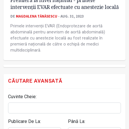
Premieră la nivel național - primele
intervenții EVAR efectuate cu anestezie locală
DE
MAGDALENA TĂNĂSESCU
- AUG. 31, 2023
Primele intervenții EVAR (Endoprotezare de aortă
abdominală pentru anevrism de aortă abdominală)
efectuate cu anestezie locală au fost realizate în
premieră națională de către o echipă de medici
multidisciplinară.
CĂUTARE AVANSATĂ
Cuvinte Cheie:
Publicare De La:
Până La: