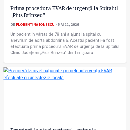
Prima procedură EVAR de urgență la Spitalul
„Pius Brînzeu”
DE
FLORENTINA IONESCU
- MAI 11, 2026
Un pacient în vârstă de 78 ani a ajuns la spital cu
anevrism de aortă abdominală. Acestui pacient i-a fost
efectuată prima procedură EVAR de urgență de la Spitalul
Clinic Județean „Pius Brînzeu” din Timișoara.