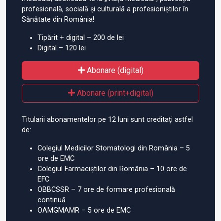
profesională, socială și culturală a profesioniștilor în
Sănătate din România!
Tipărit + digital – 200 de lei
Digital – 120 lei
Abonare (digital)
Abonare (print+digital)
Titularii abonamentelor pe 12 luni sunt creditați astfel
de:
Colegiul Medicilor Stomatologi din România – 5
ore de EMC
Colegiul Farmaciștilor din România – 10 ore de
EFC
OBBCSSR – 7 ore de formare profesională
continuă
OAMGMAMR – 5 ore de EMC