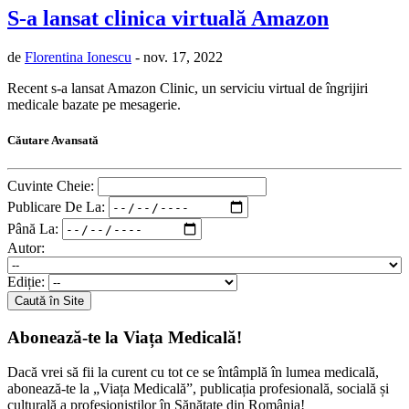
S-a lansat clinica virtuală Amazon
de
Florentina Ionescu
- nov. 17, 2022
Recent s-a lansat Amazon Clinic, un serviciu virtual de îngrijiri
medicale bazate pe mesagerie.
Căutare Avansată
Cuvinte Cheie:
Publicare De La:
Până La:
Autor:
Ediție:
Caută în Site
Abonează-te la Viața Medicală!
Dacă vrei să fii la curent cu tot ce se întâmplă în lumea medicală,
abonează-te la „Viața Medicală”, publicația profesională, socială și
culturală a profesioniștilor în Sănătate din România!