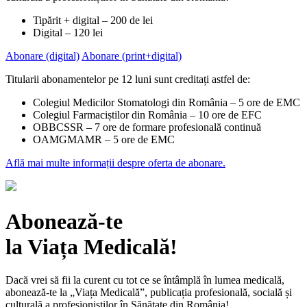
Tipărit + digital – 200 de lei
Digital – 120 lei
Abonare (digital)
Abonare (print+digital)
Titularii abonamentelor pe 12 luni sunt creditați astfel de:
Colegiul Medicilor Stomatologi din România – 5 ore de EMC
Colegiul Farmaciștilor din România – 10 ore de EFC
OBBCSSR – 7 ore de formare profesională continuă
OAMGMAMR – 5 ore de EMC
Află mai multe informații despre oferta de abonare.
Abonează-te
la Viața Medicală!
Dacă vrei să fii la curent cu tot ce se întâmplă în lumea medicală,
abonează-te la „Viața Medicală”, publicația profesională, socială și
culturală a profesioniștilor în Sănătate din România!