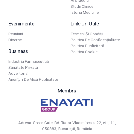
Ars Medici
Studii Clinice
Istoria Medicinei
Evenimente
Link-Uri Utile
Reuniuni
Termeni Și Condiții
Diverse
Politica De Confidențialitate
Politica Publicitară
Business
Politica Cookie
Industria Farmaceutică
Sănătate Privată
Advertorial
Anunțuri De Mică Publicitate
Membru
Adresa: Green Gate, Bd. Tudor Vladimirescu 22, etaj 11,
050883, Bucureşti, România