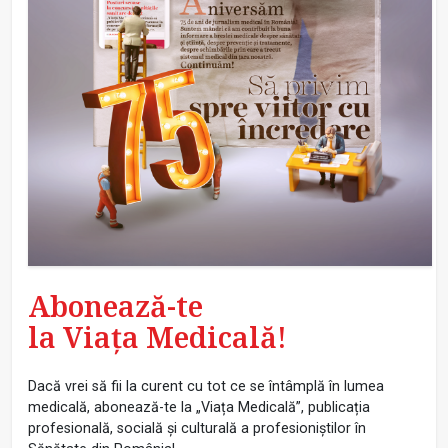
Abonează-te
la Viața Medicală!
Dacă vrei să fii la curent cu tot ce se întâmplă în lumea
medicală, abonează-te la „Viața Medicală”, publicația
profesională, socială și culturală a profesioniștilor în