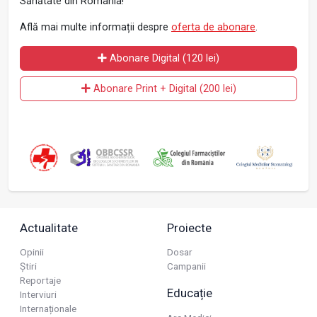
Sănătate din România!
Află mai multe informații despre
oferta de abonare
.
Abonare Digital (120 lei)
Abonare Print + Digital (200 lei)
Actualitate
Proiecte
Opinii
Dosar
Știri
Campanii
Reportaje
Educație
Interviuri
Internaționale