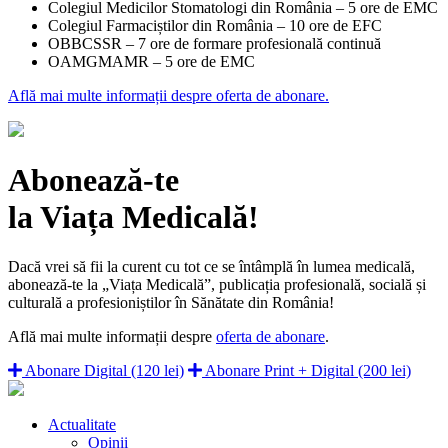
Colegiul Medicilor Stomatologi din România – 5 ore de EMC
Colegiul Farmaciștilor din România – 10 ore de EFC
OBBCSSR – 7 ore de formare profesională continuă
OAMGMAMR – 5 ore de EMC
Află mai multe informații despre oferta de abonare.
Abonează-te
la Viața Medicală!
Dacă vrei să fii la curent cu tot ce se întâmplă în lumea medicală,
abonează-te la „Viața Medicală”, publicația profesională, socială și
culturală a profesioniștilor în Sănătate din România!
Află mai multe informații despre
oferta de abonare
.
Abonare Digital (120 lei)
Abonare Print + Digital (200 lei)
Actualitate
Opinii