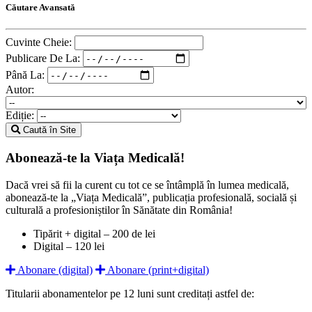
Căutare Avansată
Cuvinte Cheie:
Publicare De La:
Până La:
Autor:
Ediție:
Caută în Site
Abonează-te la Viața Medicală!
Dacă vrei să fii la curent cu tot ce se întâmplă în lumea medicală,
abonează-te la „Viața Medicală”, publicația profesională, socială și
culturală a profesioniștilor în Sănătate din România!
Tipărit + digital – 200 de lei
Digital – 120 lei
Abonare (digital)
Abonare (print+digital)
Titularii abonamentelor pe 12 luni sunt creditați astfel de: