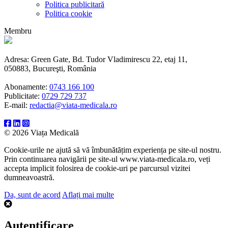
Politica publicitară
Politica cookie
Membru
Adresa: Green Gate, Bd. Tudor Vladimirescu 22, etaj 11,
050883, Bucureşti, România
Abonamente:
0743 166 100
Publicitate:
0729 729 737
E-mail:
redactia@viata-medicala.ro
© 2026 Viața Medicală
Cookie-urile ne ajută să vă îmbunătățim experiența pe site-ul nostru.
Prin continuarea navigării pe site-ul www.viata-medicala.ro, veți
accepta implicit folosirea de cookie-uri pe parcursul vizitei
dumneavoastră.
Da, sunt de acord
Aflați mai multe
Autentificare