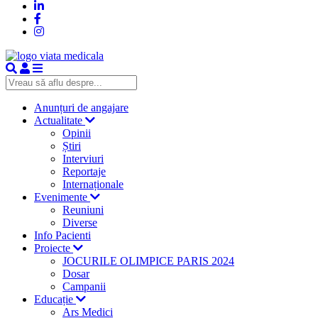
Anunțuri de angajare
Actualitate
Opinii
Știri
Interviuri
Reportaje
Internaționale
Evenimente
Reuniuni
Diverse
Info Pacienti
Proiecte
JOCURILE OLIMPICE PARIS 2024
Dosar
Campanii
Educație
Ars Medici