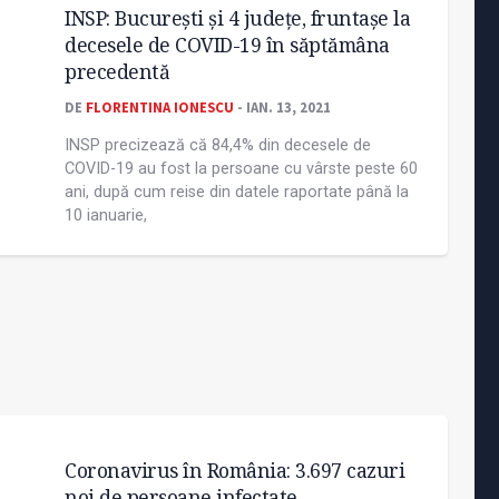
INSP: București și 4 județe, fruntașe la
decesele de COVID-19 în săptămâna
precedentă
DE
FLORENTINA IONESCU
- IAN. 13, 2021
INSP precizează că 84,4% din decesele de
COVID-19 au fost la persoane cu vârste peste 60
ani, după cum reise din datele raportate până la
10 ianuarie,
Coronavirus în România: 3.697 cazuri
noi de persoane infectate