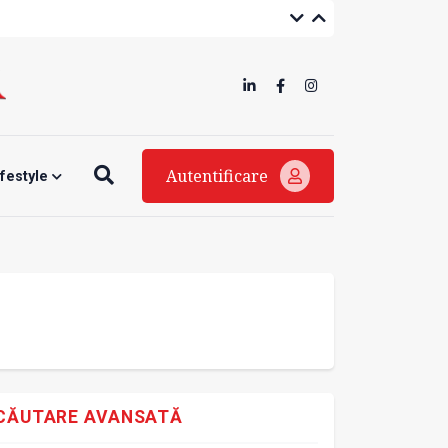
Autentificare
ifestyle
CĂUTARE AVANSATĂ