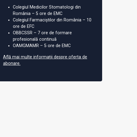
Colegiul Medicilor Stomatologi din
România – 5 ore de EMC
Colegiul Farmaciștilor din România – 10
ore de EFC
OBBCSSR – 7 ore de formare
profesională continuă
OAMGMAMR – 5 ore de EMC
Află mai multe informații despre oferta de
abonare.