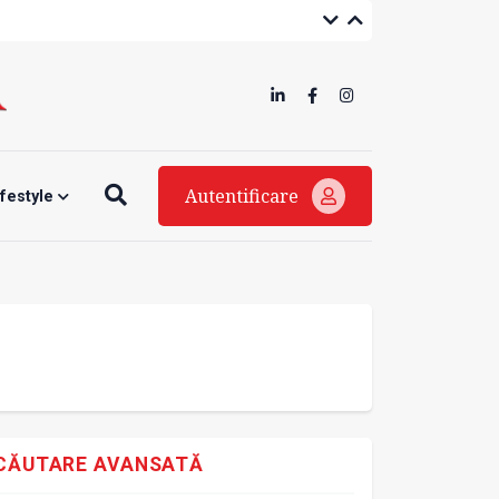
Autentificare
ifestyle
CĂUTARE AVANSATĂ