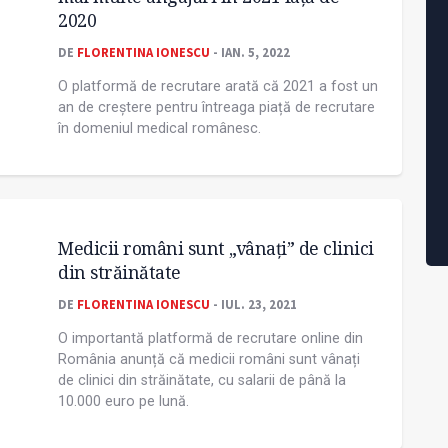
2020
DE
FLORENTINA IONESCU
- IAN. 5, 2022
O platformă de recrutare arată că 2021 a fost un
an de creștere pentru întreaga piață de recrutare
în domeniul medical românesc.
Medicii români sunt „vânați” de clinici
din străinătate
DE
FLORENTINA IONESCU
- IUL. 23, 2021
O importantă platformă de recrutare online din
România anunță că medicii români sunt vânați
de clinici din străinătate, cu salarii de până la
10.000 euro pe lună.