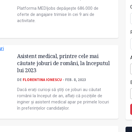
Platforma MEDIjobs depășește 686.000 de
oferte de angajare trimise în cei 9 ani de
activitate.
Asistent medical, printre cele mai
căutate joburi de români, la începutul
lui 2023
DE
FLORENTINA IONESCU
- FEB. 8, 2023
Dacă erați curioși să știți ce joburi au căutat
românii la început de an, aflați că pozițiile de
inginer și asistent medical apar pe primele locuri
în preferințelor candidaților.