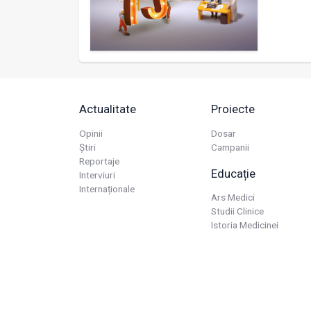
Actualitate
Proiecte
Opinii
Dosar
Știri
Campanii
Reportaje
Educație
Interviuri
Internaționale
Ars Medici
Studii Clinice
Istoria Medicinei