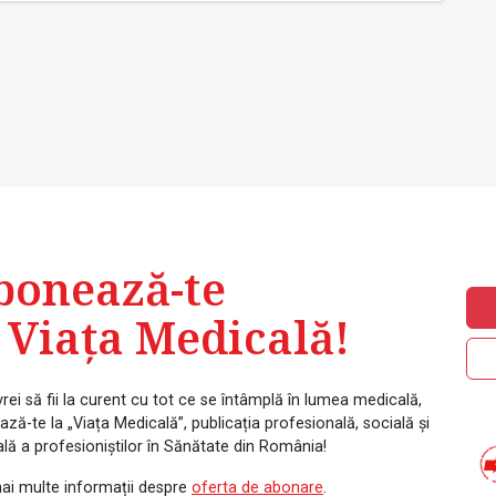
bonează-te
 Viața Medicală!
rei să fii la curent cu tot ce se întâmplă în lumea medicală,
ză-te la „Viața Medicală”, publicația profesională, socială și
ală a profesioniștilor în Sănătate din România!
ai multe informații despre
oferta de abonare
.