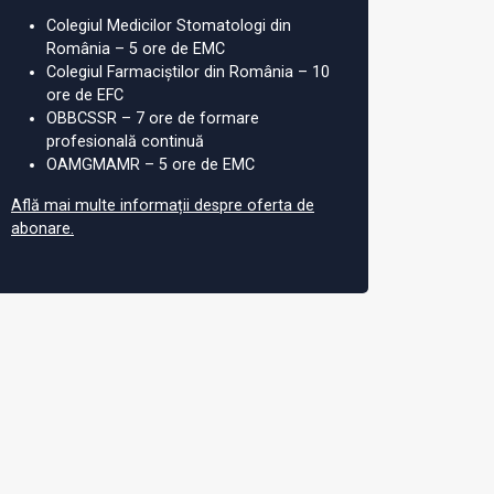
Colegiul Medicilor Stomatologi din
România – 5 ore de EMC
Colegiul Farmaciștilor din România – 10
ore de EFC
OBBCSSR – 7 ore de formare
profesională continuă
OAMGMAMR – 5 ore de EMC
Află mai multe informații despre oferta de
abonare.