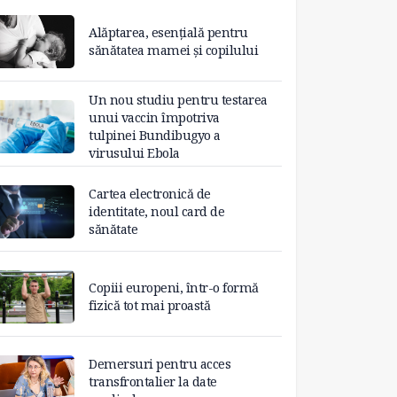
Alăptarea, esențială pentru
sănătatea mamei și copilului
Un nou studiu pentru testarea
unui vaccin împotriva
tulpinei Bundibugyo a
virusului Ebola
Cartea electronică de
identitate, noul card de
sănătate
Copiii europeni, într-o formă
fizică tot mai proastă
Demersuri pentru acces
transfrontalier la date