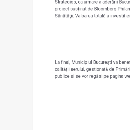
Strategies, ca urmare a aderării Bucu
proiect susţinut de Bloomberg Philant
Sănătăţii. Valoarea totală a investiţie
La final, Municipiul Bucureşti va bene
calității aerului, gestionată de Primăr
publice şi se vor regăsi pe pagina web