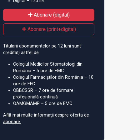
Digital – 120 lei
Abonare (digital)
Abonare (print+digital)
Titularii abonamentelor pe 12 luni sunt
creditați astfel de:
Colegiul Medicilor Stomatologi din
România – 5 ore de EMC
Colegiul Farmaciștilor din România – 10
ore de EFC
OBBCSSR – 7 ore de formare
profesională continuă
OAMGMAMR – 5 ore de EMC
Află mai multe informații despre oferta de
abonare.