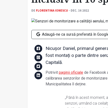
DE
FLORENTINA IONESCU
- DEC. 16 2022
Adaugă-ne ca sursă preferată în Googl
Nicușor Daniel, primarul genera
fost montați o parte dintre senz
Capitală.
Potrivit
paginii oficiale
de Facebook a 
calibrarea senzorilor de monitorizare a
Municipalitatea îl deține.
„Până în acest moment, au
senzori, urmând ca ceilalți