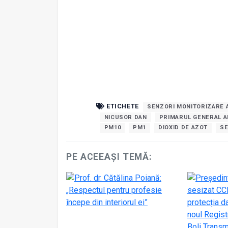
ETICHETE
SENZORI MONITORIZARE 
NICUSOR DAN
PRIMARUL GENERAL AL
PM10
PM1
DIOXID DE AZOT
SE
PE ACEEAȘI TEMĂ: