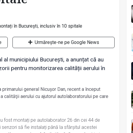
e
Urmărește-ne pe Google News
l al municipiului București, a anunțat că au
orii pentru monitorizarea calității aerului în
primarului general Nicușor Dan, recent a început
 calităţii aerului cu ajutorul autolaboratorului pe care
 fost montați pe autolaborator 26 din cei 44 de
 senzori să fie instalați până la sfârșitul acestei