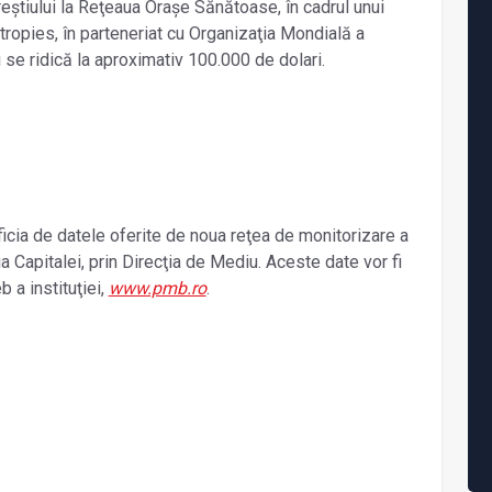
reștiului la Reţeaua Oraşe Sănătoase, în cadrul unui
ropies, în parteneriat cu Organizaţia Mondială a
i se ridică la aproximativ 100.000 de dolari.
ficia de datele oferite de noua reţea de monitorizare a
ia Capitalei, prin Direcţia de Mediu. Aceste date vor fi
 a instituţiei,
www.pmb.ro
.