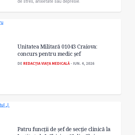
de stres, anxietate sau depresie.
Unitatea Militară 01043 Craiova:
concurs pentru medic șef
DE
REDACȚIA VIAȚA MEDICALĂ
- IUN. 4, 2026
Patru funcții de șef de secție clinică la