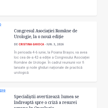
Congresul Asociației Române de
Urologie, la o nouă ediție
DE
CRISTINA GHIOCA
- IUN. 3, 2026
În perioada 4-6 iunie, la Poiana Brașov, va avea
loc cea de-a 42-a ediție a Congresului Asociației
Române de Urologie. În cadrul reuniunii vor fi
lansate și noile ghiduri naționale de practică
urologică.
Specialiștii avertizează: lumea se
îndreaptă spre o criză a resurei
umane în Oncologie