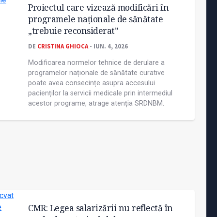
Proiectul care vizează modificări în
programele naționale de sănătate
„trebuie reconsiderat”
DE
CRISTINA GHIOCA
- IUN. 4, 2026
Modificarea normelor tehnice de derulare a
programelor naționale de sănătate curative
poate avea consecințe asupra accesului
pacienților la servicii medicale prin intermediul
acestor programe, atrage atenția SRDNBM.
CMR: Legea salarizării nu reflectă în