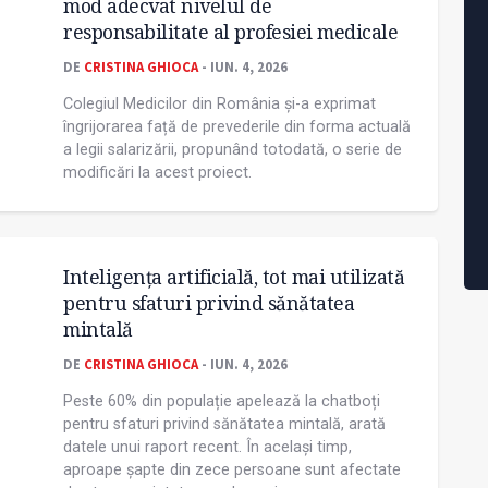
mod adecvat nivelul de
responsabilitate al profesiei medicale
DE
CRISTINA GHIOCA
- IUN. 4, 2026
Colegiul Medicilor din România și-a exprimat
îngrijorarea față de prevederile din forma actuală
a legii salarizării, propunând totodată, o serie de
modificări la acest proiect.
Inteligența artificială, tot mai utilizată
pentru sfaturi privind sănătatea
mintală
DE
CRISTINA GHIOCA
- IUN. 4, 2026
Peste 60% din populație apelează la chatboți
pentru sfaturi privind sănătatea mintală, arată
datele unui raport recent. În același timp,
aproape șapte din zece persoane sunt afectate