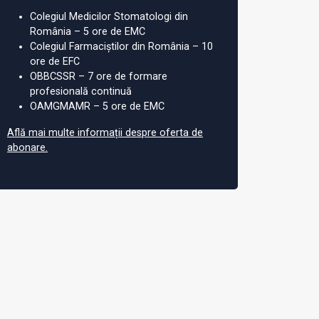
Colegiul Medicilor Stomatologi din
România – 5 ore de EMC
Colegiul Farmaciștilor din România – 10
ore de EFC
OBBCSSR – 7 ore de formare
profesională continuă
OAMGMAMR – 5 ore de EMC
Află mai multe informații despre oferta de
abonare.