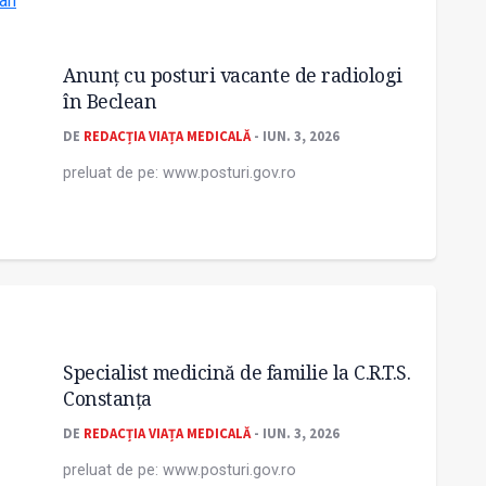
Anunț cu posturi vacante de radiologi
în Beclean
DE
REDACȚIA VIAȚA MEDICALĂ
- IUN. 3, 2026
preluat de pe: www.posturi.gov.ro
Specialist medicină de familie la C.R.T.S.
Constanța
DE
REDACȚIA VIAȚA MEDICALĂ
- IUN. 3, 2026
preluat de pe: www.posturi.gov.ro