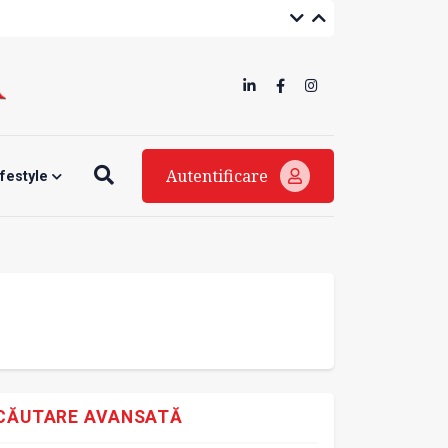
Autentificare
ifestyle
CĂUTARE AVANSATĂ