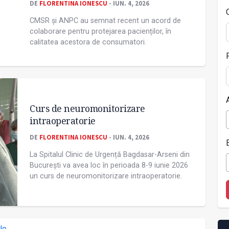
DE
FLORENTINA IONESCU
- IUN. 4, 2026
CMSR și ANPC au semnat recent un acord de
colaborare pentru protejarea pacienților, în
calitatea acestora de consumatori.
Curs de neuromonitorizare
intraoperatorie
DE
FLORENTINA IONESCU
- IUN. 4, 2026
La Spitalul Clinic de Urgență Bagdasar-Arseni din
București va avea loc în perioada 8-9 iunie 2026
un curs de neuromonitorizare intraoperatorie.