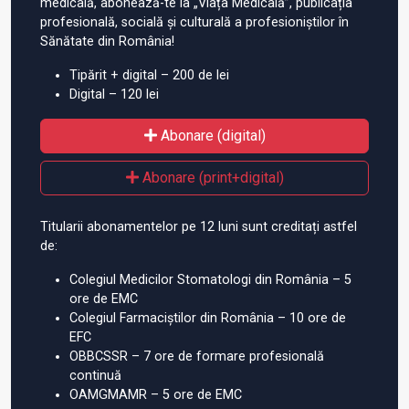
medicală, abonează-te la „Viața Medicală”, publicația
profesională, socială și culturală a profesioniștilor în
Sănătate din România!
Tipărit + digital – 200 de lei
Digital – 120 lei
Abonare (digital)
Abonare (print+digital)
Titularii abonamentelor pe 12 luni sunt creditați astfel
de:
Colegiul Medicilor Stomatologi din România – 5
ore de EMC
Colegiul Farmaciștilor din România – 10 ore de
EFC
OBBCSSR – 7 ore de formare profesională
continuă
OAMGMAMR – 5 ore de EMC