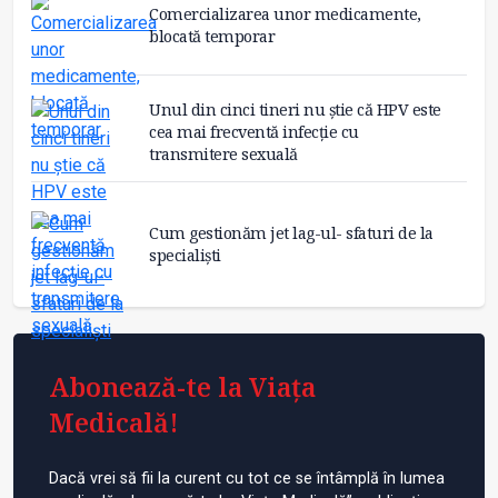
Comercializarea unor medicamente,
blocată temporar
Unul din cinci tineri nu știe că HPV este
cea mai frecventă infecție cu
transmitere sexuală
Cum gestionăm jet lag-ul- sfaturi de la
specialiști
Abonează-te la Viața
Medicală!
Dacă vrei să fii la curent cu tot ce se întâmplă în lumea