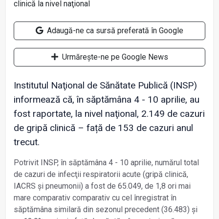
Adaugă-ne ca sursă preferată în Google
Urmărește-ne pe Google News
Institutul Naţional de Sănătate Publică (INSP)
informează că, în săptămâna 4 - 10 aprilie, au
fost raportate, la nivel naţional, 2.149 de cazuri
de gripă clinică – față de 153 de cazuri anul
trecut.
Potrivit INSP, în săptămâna 4 - 10 aprilie, numărul total
de cazuri de infecţii respiratorii acute (gripă clinică,
IACRS şi pneumonii) a fost de 65.049, de 1,8 ori mai
mare comparativ comparativ cu cel înregistrat în
săptămâna similară din sezonul precedent (36.483) şi