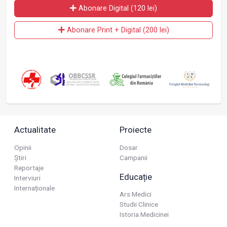
Abonare Digital (120 lei)
Abonare Print + Digital (200 lei)
Actualitate
Proiecte
Opinii
Dosar
Știri
Campanii
Reportaje
Educație
Interviuri
Internaționale
Ars Medici
Studii Clinice
Istoria Medicinei