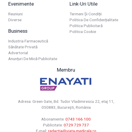
Evenimente
Link-Uri Utile
Reuniuni
Termeni Și Condiții
Diverse
Politica De Confidențialitate
Politica Publicitară
Business
Politica Cookie
Industria Farmaceutică
Sănătate Privată
Advertorial
Anunțuri De Mică Publicitate
Membru
Adresa: Green Gate, Bd. Tudor Vladimirescu 22, etaj 11,
050883, Bucureşti, România
Abonamente:
0743 166 100
Publicitate:
0729 729 737
E-mail:
redactia@viata-medicala.ro