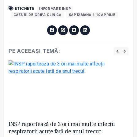
ETICHETE
INFORMARE INSP
CAZURI DE GRIPA CLINICA
SAPTAMANA 4-10 APRILIE
PE ACEEAȘI TEMĂ:
r-
INSP raportează de 3 ori mai multe infecții
Gr
respiratorii acute față de anul trecut
R