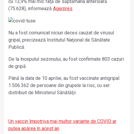
cu 13,9% mai mic faţă de săptămâna anterioară
(75.628), informează
Agerpres
.
Nu a fost comunicat niciun deces cauzat de virusul
gripal, precizează Institutul Naţional de Sănătate
Publică.
De la începutul sezonului, au fost confirmate 803 cazuri
de gripă.
Până la data de 10 aprilie, au fost vaccinate antigripal
1.506.362 de persoane din grupele la risc, cu ser
distribuit de Ministerul Sănătăţii.
Un vaccin împotriva mai multor variante de COVID ar
putea apărea în acest an