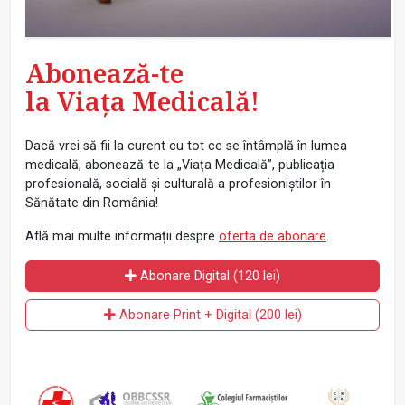
Abonează-te
la Viața Medicală!
Dacă vrei să fii la curent cu tot ce se întâmplă în lumea
medicală, abonează-te la „Viața Medicală”, publicația
profesională, socială și culturală a profesioniștilor în
Sănătate din România!
Află mai multe informații despre
oferta de abonare
.
Abonare Digital (120 lei)
Abonare Print + Digital (200 lei)