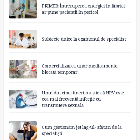
PRIMER: Întreruperea energiei în fabrici
ar pune pacienții în pericol
Subiecte unice la examenul de specialist
Comercializarea unor medicamente,
blocată temporar
Unul din cinci tineri nu știe că HPV este
cea mai frecventă infecție cu
transmitere sexuală
Cum gestionăm jet lag-ul- sfaturi de la
specialiști