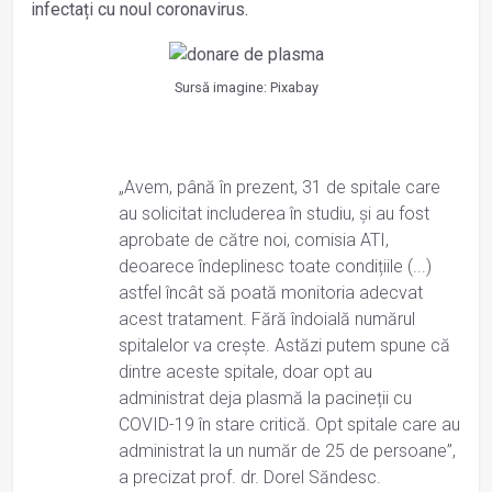
infectați cu noul coronavirus.
Sursă imagine: Pixabay
„Avem, până în prezent, 31 de spitale care
au solicitat includerea în studiu, și au fost
aprobate de către noi, comisia ATI,
deoarece îndeplinesc toate condițiile (...)
astfel încât să poată monitoria adecvat
acest tratament. Fără îndoială numărul
spitalelor va crește. Astăzi putem spune că
dintre aceste spitale, doar opt au
administrat deja plasmă la pacineții cu
COVID-19 în stare critică. Opt spitale care au
administrat la un număr de 25 de persoane”,
a precizat prof. dr. Dorel Săndesc.