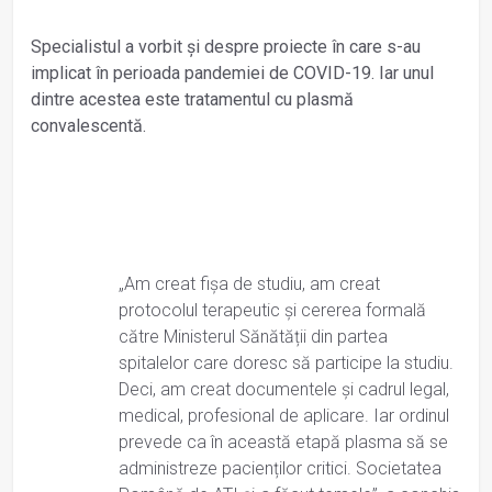
Specialistul a vorbit și despre proiecte în care s-au
implicat în perioada pandemiei de COVID-19. Iar unul
dintre acestea este tratamentul cu plasmă
convalescentă.
„Am creat fișa de studiu, am creat
protocolul terapeutic și cererea formală
către Ministerul Sănătății din partea
spitalelor care doresc să participe la studiu.
Deci, am creat documentele și cadrul legal,
medical, profesional de aplicare. Iar ordinul
prevede ca în această etapă plasma să se
administreze pacienților critici. Societatea