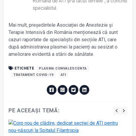
Română de ATI și-a făcut temele”, a conchis
specialistul.
Mai mult, președintele Asociației de Anestezie și
Terapie Intensivă din România menționează că sunt
cazuri raportate de specialiștii din secțiile ATI, care
după administrarea plasmei la pacienți au sesizat o
ameliorare evidentă a stării de sănătate.
ETICHETE
PLASMA CONVALESCENTA
TRATAMENT COVID-19
ATI
PE ACEEAȘI TEMĂ: