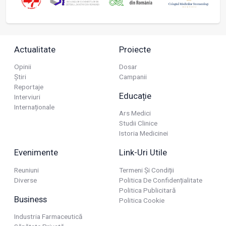
Actualitate
Proiecte
Opinii
Dosar
Știri
Campanii
Reportaje
Educație
Interviuri
Internaționale
Ars Medici
Studii Clinice
Istoria Medicinei
Evenimente
Link-Uri Utile
Reuniuni
Termeni Și Condiții
Diverse
Politica De Confidențialitate
Politica Publicitară
Business
Politica Cookie
Industria Farmaceutică