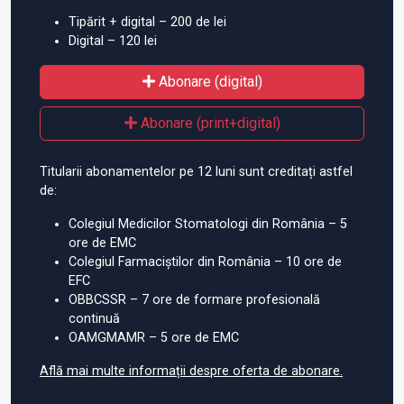
Tipărit + digital – 200 de lei
Digital – 120 lei
Abonare (digital)
Abonare (print+digital)
Titularii abonamentelor pe 12 luni sunt creditați astfel
de:
Colegiul Medicilor Stomatologi din România – 5
ore de EMC
Colegiul Farmaciștilor din România – 10 ore de
EFC
OBBCSSR – 7 ore de formare profesională
continuă
OAMGMAMR – 5 ore de EMC
Află mai multe informații despre oferta de abonare.