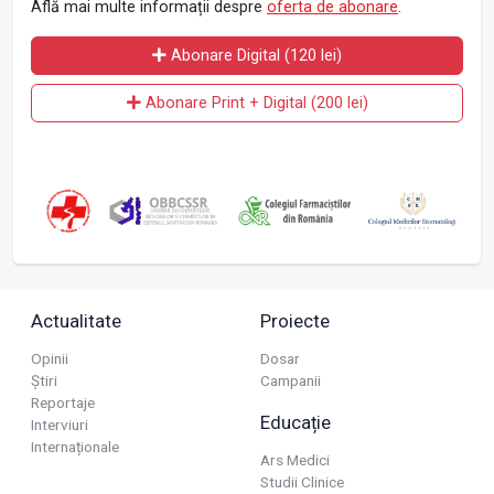
Află mai multe informații despre
oferta de abonare
.
Abonare Digital (120 lei)
Abonare Print + Digital (200 lei)
Actualitate
Proiecte
Opinii
Dosar
Știri
Campanii
Reportaje
Educație
Interviuri
Internaționale
Ars Medici
Studii Clinice