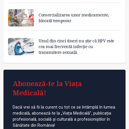
Comercializarea unor medicamente,
blocată temporar
Unul din cinci tineri nu știe că HPV este
cea mai frecventă infecție cu
transmitere sexuală
Abonează-te la Viața
Medicală!
Dacă vrei să fii la curent cu tot ce se întâmplă în lumea
medicală, abonează-te la „Viața Medicală”, publicația
profesională, socială și culturală a profesioniștilor în
Sănătate din România!