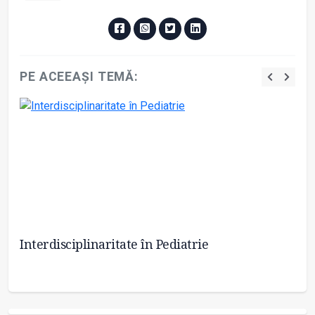
PE ACEEAȘI TEMĂ:
Interdisciplinaritate în Pediatrie
Co
pe