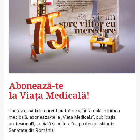
Abonează-te
la Viața Medicală!
Dacă vrei să fii la curent cu tot ce se întâmplă în lumea
medicală, abonează-te la „Viața Medicală”, publicația
profesională, socială și culturală a profesioniștilor în
Sănătate din România!