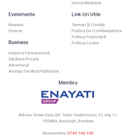
Istoria Medicinei
Evenimente
Link-Uri Utile
Reuniuni
Termeni Și Condiții
Diverse
Politica De Confidențialitate
Politica Publicitară
Business
Politica Cookie
Industria Farmaceutică
Sănătate Privată
Advertorial
Anunțuri De Mică Publicitate
Membru
Adresa: Green Gate, Bd. Tudor Vladimirescu 22, etaj 11,
050883, Bucureşti, România
Abonamente:
0743 166 100