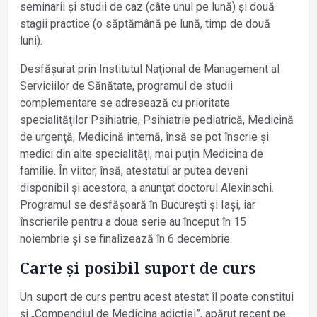
seminarii și studii de caz (câte unul pe lună) și două
stagii practice (o săptămână pe lună, timp de două
luni).
Desfășurat prin Institutul Naţional de Management al
Serviciilor de Sănătate, programul de studii
complementare se adresează cu prioritate
specialităţilor Psihiatrie, Psihiatrie pediatrică, Medicină
de urgenţă, Medicină internă, însă se pot înscrie și
medici din alte specialităţi, mai puţin Medicina de
familie. În viitor, însă, atestatul ar putea deveni
disponibil și acestora, a anunţat doctorul Alexinschi.
Programul se desfășoară în București și Iași, iar
înscrierile pentru a doua serie au început în 15
noiembrie și se finalizează în 6 decembrie.
Carte și posibil suport de curs
Un suport de curs pentru acest atestat îl poate constitui
și „Compendiul de Medicina adicţiei”, apărut recent pe