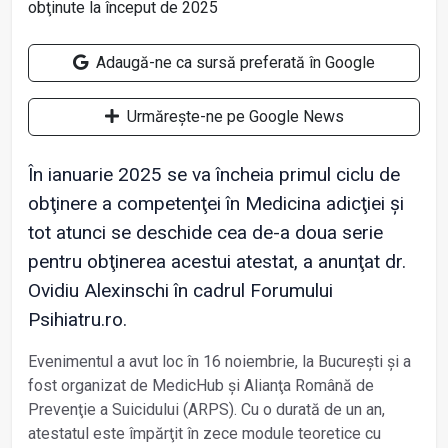
Adaugă-ne ca sursă preferată în Google
Urmărește-ne pe Google News
În ianuarie 2025 se va încheia primul ciclu de
obţinere a competenţei în Medicina adicţiei și
tot atunci se deschide cea de-a doua serie
pentru obţinerea acestui atestat, a anunţat dr.
Ovidiu Alexinschi în cadrul Forumului
Psihiatru.ro.
Evenimentul a avut loc în 16 noiembrie, la București și a
fost organizat de MedicHub și Alianţa Română de
Prevenţie a Suicidului (ARPS). Cu o durată de un an,
atestatul este împărţit în zece module
teoretice cu