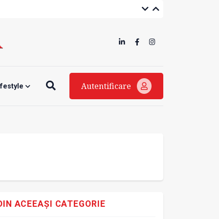
Autentificare
ifestyle
DIN ACEEAȘI CATEGORIE