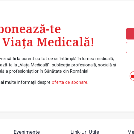
bonează-te
 Viața Medicală!
rei să fii la curent cu tot ce se întâmplă în lumea medicală,
ză-te la „Viața Medicală”, publicația profesională, socială și
ală a profesioniștilor în Sănătate din România!
ai multe informații despre
oferta de abonare
.
Evenimente
Link-Uri Utile
Me