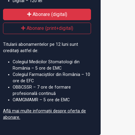
Digital – 120 lei
Abonare (digital)
Abonare (print+digital)
Titularii abonamentelor pe 12 luni sunt
creditați astfel de:
Colegiul Medicilor Stomatologi din
România – 5 ore de EMC
Colegiul Farmaciștilor din România – 10
ore de EFC
OBBCSSR – 7 ore de formare
profesională continuă
OAMGMAMR – 5 ore de EMC
Află mai multe informații despre oferta de
abonare.