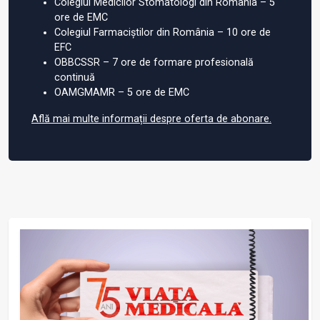
Colegiul Medicilor Stomatologi din România – 5
ore de EMC
Colegiul Farmaciștilor din România – 10 ore de
EFC
OBBCSSR – 7 ore de formare profesională
continuă
OAMGMAMR – 5 ore de EMC
Află mai multe informații despre oferta de abonare.