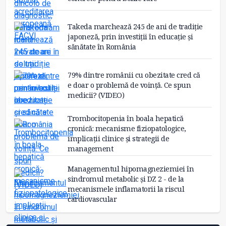
Takeda marchează 245 de ani de tradiție
japoneză, prin investiții în educație și
sănătate în România
79% dintre românii cu obezitate cred că
e doar o problemă de voință. Ce spun
medicii? (VIDEO)
Trombocitopenia în boala hepatică
cronică: mecanisme fiziopatologice,
implicații clinice și strategii de
management
Managementul hipomagneziemiei în
sindromul metabolic și DZ 2 - de la
mecanismele inflamatorii la riscul
cardiovascular