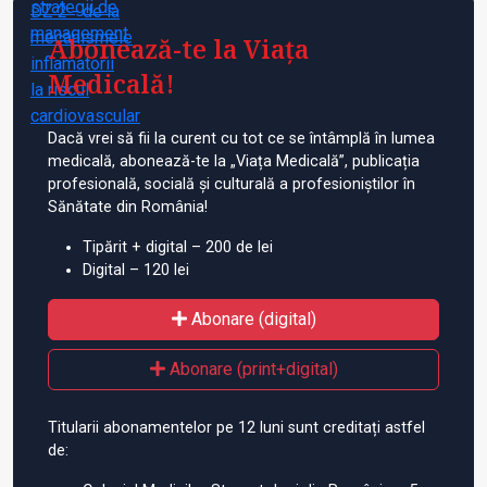
Abonează-te la Viața
Medicală!
Dacă vrei să fii la curent cu tot ce se întâmplă în lumea
medicală, abonează-te la „Viața Medicală”, publicația
profesională, socială și culturală a profesioniștilor în
Sănătate din România!
Tipărit + digital – 200 de lei
Digital – 120 lei
Abonare (digital)
Abonare (print+digital)
Titularii abonamentelor pe 12 luni sunt creditați astfel
de: