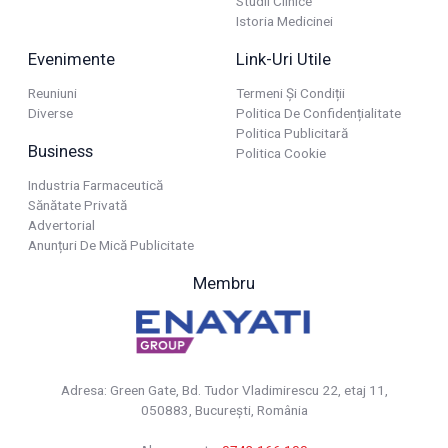
Studii Clinice
Istoria Medicinei
Evenimente
Link-Uri Utile
Reuniuni
Termeni Și Condiții
Diverse
Politica De Confidențialitate
Politica Publicitară
Business
Politica Cookie
Industria Farmaceutică
Sănătate Privată
Advertorial
Anunțuri De Mică Publicitate
Membru
Adresa: Green Gate, Bd. Tudor Vladimirescu 22, etaj 11,
050883, Bucureşti, România