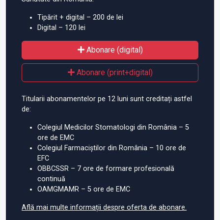
Tipărit + digital – 200 de lei
Digital – 120 lei
Abonare (digital)
Abonare (print+digital)
Titularii abonamentelor pe 12 luni sunt creditați astfel
de:
Colegiul Medicilor Stomatologi din România – 5
ore de EMC
Colegiul Farmaciștilor din România – 10 ore de
EFC
OBBCSSR – 7 ore de formare profesională
continuă
OAMGMAMR – 5 ore de EMC
Află mai multe informații despre oferta de abonare.