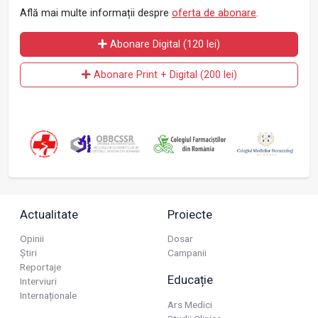
Află mai multe informații despre
oferta de abonare
.
Abonare Digital (120 lei)
Abonare Print + Digital (200 lei)
Actualitate
Proiecte
Opinii
Dosar
Știri
Campanii
Reportaje
Educație
Interviuri
Internaționale
Ars Medici