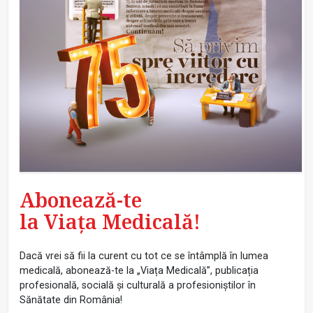
Abonează-te
la Viața Medicală!
Dacă vrei să fii la curent cu tot ce se întâmplă în lumea
medicală, abonează-te la „Viața Medicală”, publicația
profesională, socială și culturală a profesioniștilor în
Sănătate din România!