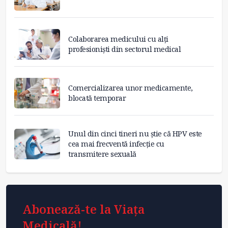
Colaborarea medicului cu alți
profesioniști din sectorul medical
Comercializarea unor medicamente,
blocată temporar
Unul din cinci tineri nu știe că HPV este
cea mai frecventă infecție cu
transmitere sexuală
Abonează-te la Viața
Medicală!