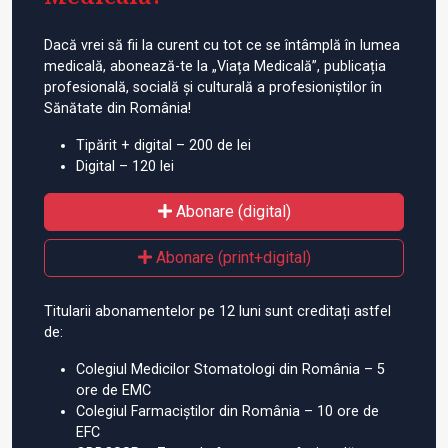
Dacă vrei să fii la curent cu tot ce se întâmplă în lumea
medicală, abonează-te la „Viața Medicală”, publicația
profesională, socială și culturală a profesioniștilor în
Sănătate din România!
Tipărit + digital – 200 de lei
Digital – 120 lei
Abonare (digital)
Abonare (print+digital)
Titularii abonamentelor pe 12 luni sunt creditați astfel
de:
Colegiul Medicilor Stomatologi din România – 5
ore de EMC
Colegiul Farmaciștilor din România – 10 ore de
EFC