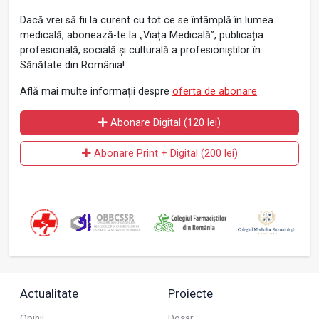
Dacă vrei să fii la curent cu tot ce se întâmplă în lumea
medicală, abonează-te la „Viața Medicală”, publicația
profesională, socială și culturală a profesioniștilor în
Sănătate din România!
Află mai multe informații despre
oferta de abonare
.
Abonare Digital (120 lei)
Abonare Print + Digital (200 lei)
Actualitate
Proiecte
Opinii
Dosar