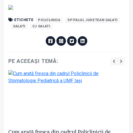
ETICHETE
POLICLINICA
SPITALUL JUDETEAN GALATI
GALATI
CJ GALATI
PE ACEEAȘI TEMĂ:
l
Cum arată fresca din cadrul Policlinicii de
Sp