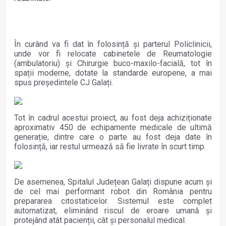
În curând va fi dat în folosință și parterul Policlinicii,
unde vor fi relocate cabinetele de Reumatologie
(ambulatoriu) și Chirurgie buco-maxilo-facială, tot în
spații moderne, dotate la standarde europene, a mai
spus președintele CJ Galați.
Tot în cadrul acestui proiect, au fost deja achiziționate
aproximativ 450 de echipamente medicale de ultimă
generație, dintre care o parte au fost deja date în
folosință, iar restul urmează să fie livrate în scurt timp.
De asemenea, Spitalul Județean Galați dispune acum și
de cel mai performant robot din România pentru
prepararea citostaticelor. Sistemul este complet
automatizat, eliminând riscul de eroare umană și
protejând atât pacienții, cât și personalul medical.