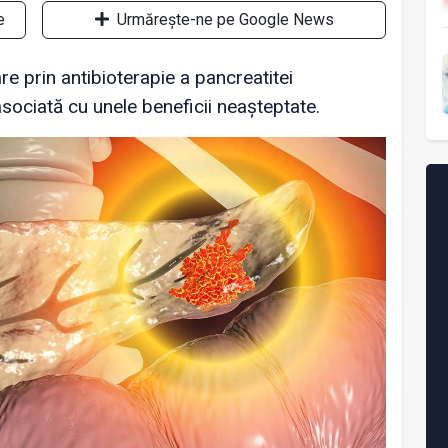
e
Urmărește-ne pe Google News
re prin antibioterapie a pancreatitei
asociată cu unele beneficii neașteptate.