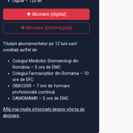
Digital – 120 lei
Abonare (digital)
Abonare (print+digital)
Titularii abonamentelor pe 12 luni sunt
creditați astfel de:
Colegiul Medicilor Stomatologi din
România – 5 ore de EMC
Colegiul Farmaciștilor din România – 10
ore de EFC
OBBCSSR – 7 ore de formare
profesională continuă
OAMGMAMR – 5 ore de EMC
Află mai multe informații despre oferta de
abonare.