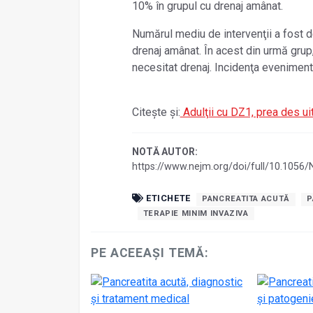
10% în grupul cu drenaj amânat.
Numărul mediu de intervenţii a fost de
drenaj amânat. În acest din urmă grup,
necesitat drenaj. Incidenţa eveniment
Citește și:
Adulţii cu DZ1, prea des uit
NOTĂ AUTOR:
https://www.nejm.org/doi/full/10.105
ETICHETE
PANCREATITA ACUTĂ
P
TERAPIE MINIM INVAZIVA
PE ACEEAȘI TEMĂ: