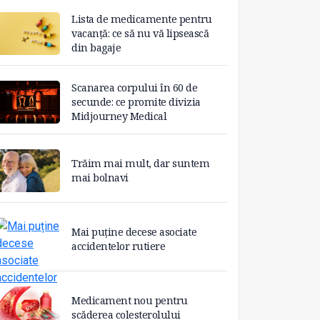
Lista de medicamente pentru
vacanță: ce să nu vă lipsească
din bagaje
Scanarea corpului în 60 de
secunde: ce promite divizia
Midjourney Medical
Trăim mai mult, dar suntem
mai bolnavi
Mai puține decese asociate
accidentelor rutiere
Medicament nou pentru
scăderea colesterolului