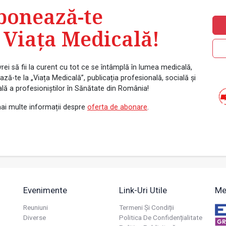
bonează-te
 Viața Medicală!
rei să fii la curent cu tot ce se întâmplă în lumea medicală,
ză-te la „Viața Medicală”, publicația profesională, socială și
ală a profesioniștilor în Sănătate din România!
ai multe informații despre
oferta de abonare
.
Evenimente
Link-Uri Utile
Me
Reuniuni
Termeni Și Condiții
Diverse
Politica De Confidențialitate