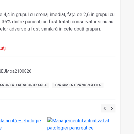
 4,4 în grupul cu drenaj imediat, faţă de 2,6 în grupul cu
 36% dintre pacienţi au fost trataţi conservator și nu au
elor adverse a fost similară în cele două grupuri.
aţi
6/NEJMoa2100826
ANCREATITA NECROZANTA
TRATAMENT PANCREATITA