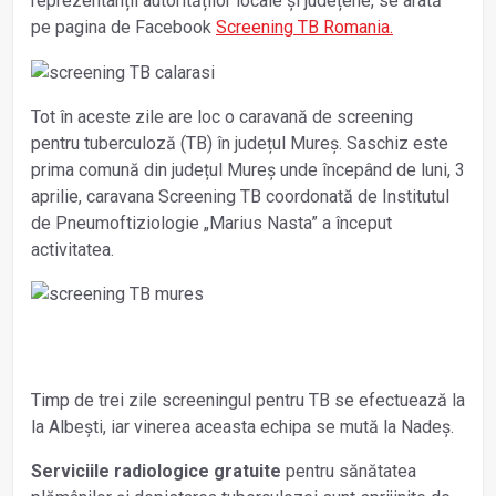
reprezentanții autorităților locale și județene, se arată
pe pagina de Facebook
Screening TB Romania.
Tot în aceste zile are loc o caravană de screening
pentru tuberculoză (TB) în județul Mureș. Saschiz este
prima comună din județul Mureș unde începând de luni, 3
aprilie, caravana Screening TB coordonată de Institutul
de Pneumoftiziologie „Marius Nasta” a început
activitatea.
Timp de trei zile screeningul pentru TB se efectuează la
la Albești, iar vinerea aceasta echipa se mută la Nadeș.
Serviciile radiologice gratuite
pentru sănătatea