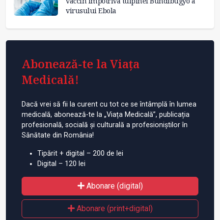
vaccin împotriva tulpinei Bundibugyo a
virusului Ebola
Abonează-te la Viața
Medicală!
Dacă vrei să fii la curent cu tot ce se întâmplă în lumea
medicală, abonează-te la „Viața Medicală”, publicația
profesională, socială și culturală a profesioniștilor în
Sănătate din România!
Tipărit + digital – 200 de lei
Digital – 120 lei
Abonare (digital)
Abonare (print+digital)