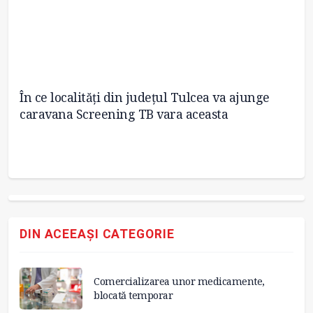
În ce localități din județul Tulcea va ajunge
Fi
caravana Screening TB vara aceasta
de
DIN ACEEAȘI CATEGORIE
Comercializarea unor medicamente,
blocată temporar