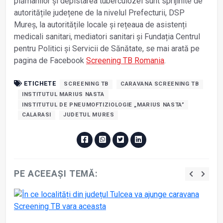
plămânilor și depistarea tuberculozei sunt sprijinite de
autoritățile județene de la nivelul Prefecturii, DSP
Mureș, la autoritățile locale și rețeaua de asistenți
medicali sanitari, mediatori sanitari și Fundația Centrul
pentru Politici și Servicii de Sănătate, se mai arată pe
pagina de Facebook
Screening TB Romania
.
ETICHETE
SCREENING TB
CARAVANA SCREENING TB
INSTITUTUL MARIUS NASTA
INSTITUTUL DE PNEUMOFTIZIOLOGIE „MARIUS NASTA”
CALARASI
JUDETUL MURES
PE ACEEAȘI TEMĂ: