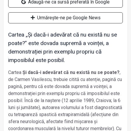
Adaugă-ne ca sursă preferată în Google
Urmărește-ne pe Google News
Cartea „Și dacă-i adevărat că nu există nu se
poate?” este dovada supremă a voinței, a
demonstrației prin exemplu propriu că
imposibilul este posibil.
Cartea
Și dacă-i adevărat că nu există nu se poate?
,
de Carmen Vasilescu, trebuie citită cu atenție, pagină cu
pagină, pentru că este dovada supremă a voinței, a
demonstrației prin exemplu propriu că imposibilul este
posibil. Încă de la naștere (12 aprilie 1989, Craiova; la 6
luni și jumătate), autoarea volumului a fost diagnosticată
cu tetrapareză spastică extrapiramidală (afecțiune din
sfera neurologică, afectate fiind mișcarea și
coordonarea musculară la nivelul tuturor membrelor). Cu