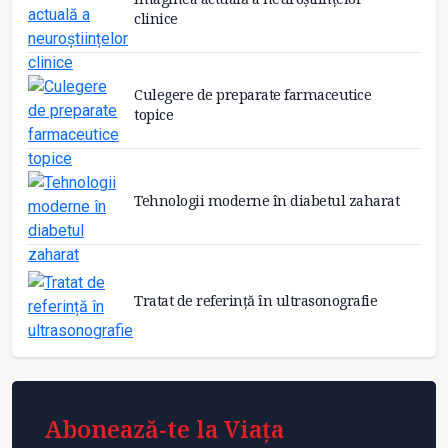
clinice
Culegere de preparate farmaceutice
topice
Tehnologii moderne în diabetul zaharat
Tratat de referință în ultrasonografie
Abonează-te la Viața