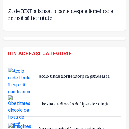
Zi de BINE a lansat o carte despre femei care
Po
refuză să fie uitate
DIN ACEEAȘI CATEGORIE
Acolo unde florile încep să gândească
Obezitatea dincolo de lipsa de voință
Imaginea actuală a neuroștiințelor