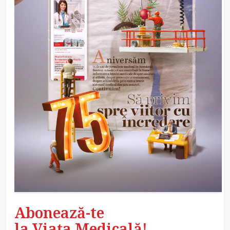
Abonează-te
la Viața Medicală!