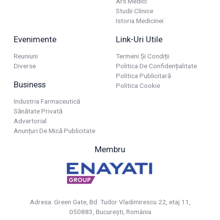
Ars Medici
Studii Clinice
Istoria Medicinei
Evenimente
Link-Uri Utile
Reuniuni
Termeni Și Condiții
Diverse
Politica De Confidențialitate
Politica Publicitară
Business
Politica Cookie
Industria Farmaceutică
Sănătate Privată
Advertorial
Anunțuri De Mică Publicitate
Membru
Adresa: Green Gate, Bd. Tudor Vladimirescu 22, etaj 11,
050883, Bucureşti, România