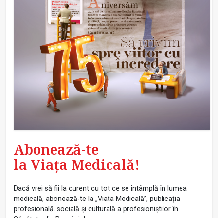
Abonează-te
la Viața Medicală!
Dacă vrei să fii la curent cu tot ce se întâmplă în lumea
medicală, abonează-te la „Viața Medicală”, publicația
profesională, socială și culturală a profesioniștilor în