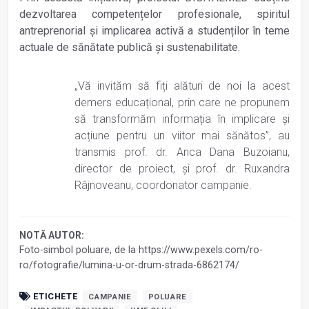
dezvoltarea competențelor profesionale, spiritul
antreprenorial și implicarea activă a studenților în teme
actuale de sănătate publică și sustenabilitate.
„Vă invităm să fiți alături de noi la acest
demers educațional, prin care ne propunem
să transformăm informația în implicare și
acțiune pentru un viitor mai sănătos”, au
transmis prof. dr. Anca Dana Buzoianu,
director de proiect, și prof. dr. Ruxandra
Râjnoveanu, coordonator campanie.
NOTĂ AUTOR:
Foto-simbol poluare, de la https://www.pexels.com/ro-
ro/fotografie/lumina-u-or-drum-strada-6862174/
ETICHETE
CAMPANIE
POLUARE