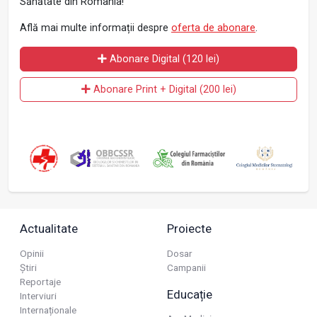
Sănătate din România!
Află mai multe informații despre
oferta de abonare
.
Abonare Digital (120 lei)
Abonare Print + Digital (200 lei)
Actualitate
Proiecte
Opinii
Dosar
Știri
Campanii
Reportaje
Educație
Interviuri
Internaționale