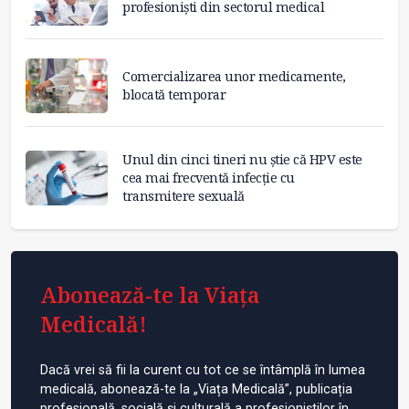
profesioniști din sectorul medical
Comercializarea unor medicamente,
blocată temporar
Unul din cinci tineri nu știe că HPV este
cea mai frecventă infecție cu
transmitere sexuală
Abonează-te la Viața
Medicală!
Dacă vrei să fii la curent cu tot ce se întâmplă în lumea
medicală, abonează-te la „Viața Medicală”, publicația
profesională, socială și culturală a profesioniștilor în