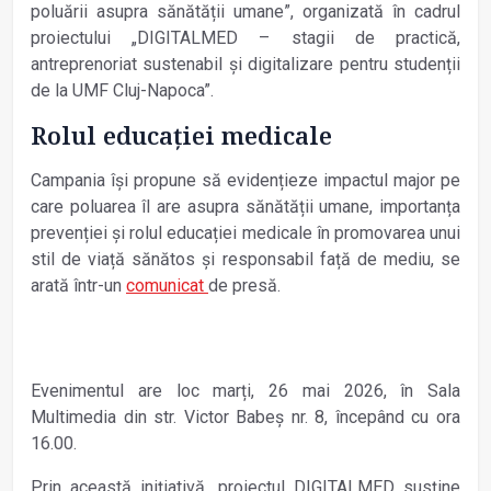
poluării asupra sănătății umane”, organizată în cadrul
proiectului „DIGITALMED – stagii de practică,
antreprenoriat sustenabil și digitalizare pentru studenții
de la UMF Cluj-Napoca”.
Rolul educației medicale
Campania își propune să evidențieze impactul major pe
care poluarea îl are asupra sănătății umane, importanța
prevenției și rolul educației medicale în promovarea unui
stil de viață sănătos și responsabil față de mediu, se
arată într-un
comunicat
de presă.
Evenimentul are loc marți, 26 mai 2026, în Sala
Multimedia din str. Victor Babeș nr. 8, începând cu ora
16.00.
Prin această inițiativă, proiectul DIGITALMED susține