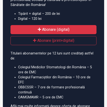
Sănătate din România!
Tipărit + digital – 200 de lei
Digital – 120 lei
Abonare (digital)
Abonare (print+digital)
Titularii abonamentelor pe 12 luni sunt creditați astfel
de:
Colegiul Medicilor Stomatologi din România – 5
ore de EMC
Colegiul Farmaciștilor din România – 10 ore de
EFC
OBBCSSR – 7 ore de formare profesională
continuă
OAMGMAMR – 5 ore de EMC
Află mai multe informații despre oferta de abonare.