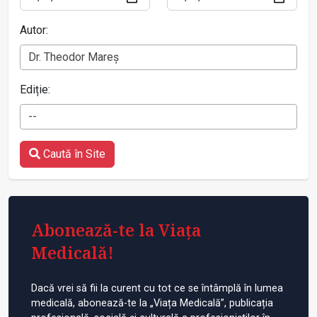
Autor:
Dr. Theodor Mareș
Ediție:
--
Caută în Site
Abonează-te la Viața
Medicală!
Dacă vrei să fii la curent cu tot ce se întâmplă în lumea
medicală, abonează-te la „Viața Medicală”, publicația