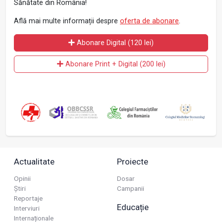
Sănătate din România!
Află mai multe informații despre
oferta de abonare
.
Abonare Digital (120 lei)
Abonare Print + Digital (200 lei)
Actualitate
Proiecte
Opinii
Dosar
Știri
Campanii
Reportaje
Educație
Interviuri
Internaționale