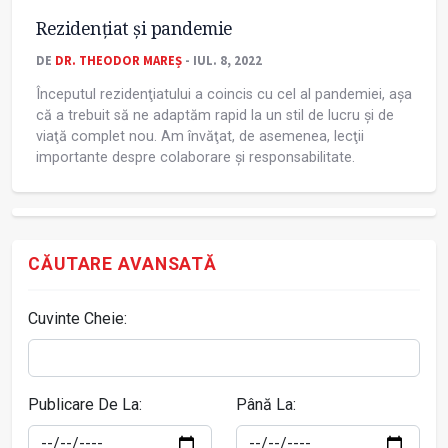
Rezidenţiat și pandemie
DE
DR. THEODOR MAREȘ
- IUL. 8, 2022
Începutul rezidenţiatului a coincis cu cel al pandemiei, așa
că a trebuit să ne adaptăm rapid la un stil de lucru și de
viaţă complet nou. Am învăţat, de asemenea, lecţii
importante despre colaborare și responsabilitate.
CĂUTARE AVANSATĂ
Cuvinte Cheie:
Publicare De La:
Până La: