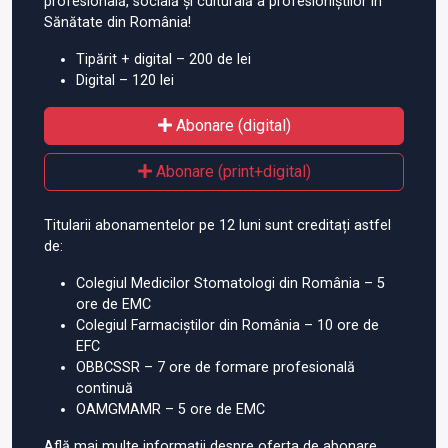
profesională, socială și culturală a profesioniștilor în
Sănătate din România!
Tipărit + digital – 200 de lei
Digital – 120 lei
Abonare (digital)
Abonare (print+digital)
Titularii abonamentelor pe 12 luni sunt creditați astfel
de:
Colegiul Medicilor Stomatologi din România – 5
ore de EMC
Colegiul Farmaciștilor din România – 10 ore de
EFC
OBBCSSR – 7 ore de formare profesională
continuă
OAMGMAMR – 5 ore de EMC
Află mai multe informații despre oferta de abonare.