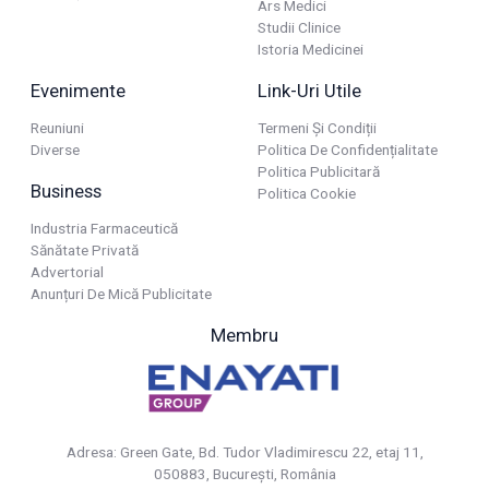
Ars Medici
Studii Clinice
Istoria Medicinei
Evenimente
Link-Uri Utile
Reuniuni
Termeni Și Condiții
Diverse
Politica De Confidențialitate
Politica Publicitară
Business
Politica Cookie
Industria Farmaceutică
Sănătate Privată
Advertorial
Anunțuri De Mică Publicitate
Membru
Adresa: Green Gate, Bd. Tudor Vladimirescu 22, etaj 11,
050883, Bucureşti, România