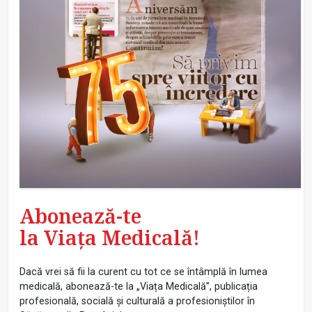
Abonează-te
la Viața Medicală!
Dacă vrei să fii la curent cu tot ce se întâmplă în lumea
medicală, abonează-te la „Viața Medicală”, publicația
profesională, socială și culturală a profesioniștilor în