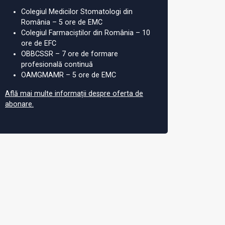
Colegiul Medicilor Stomatologi din
România – 5 ore de EMC
Colegiul Farmaciștilor din România – 10
ore de EFC
OBBCSSR – 7 ore de formare
profesională continuă
OAMGMAMR – 5 ore de EMC
Află mai multe informații despre oferta de
abonare.