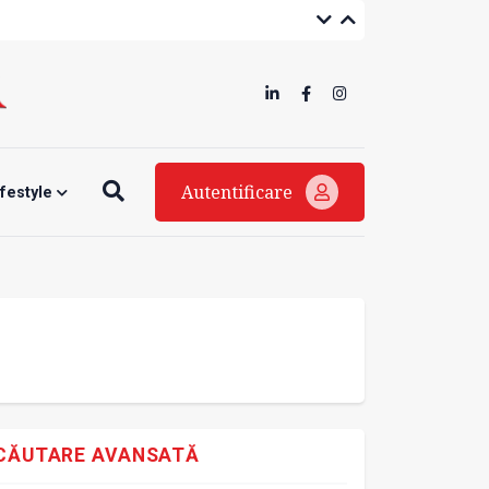
Autentificare
ifestyle
CĂUTARE AVANSATĂ