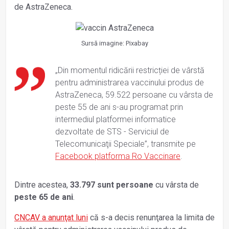
de AstraZeneca.
Sursă imagine: Pixabay
„Din momentul ridicării restricției de vârstă
pentru administrarea vaccinului produs de
AstraZeneca, 59.522 persoane cu vârsta de
peste 55 de ani s-au programat prin
intermediul platformei informatice
dezvoltate de STS - Serviciul de
Telecomunicaţii Speciale”, transmite pe
Facebook platforma Ro Vaccinare
.
Dintre acestea,
33.797 sunt persoane
cu vârsta de
peste 65 de ani
.
CNCAV a anunţat luni
că s-a decis renunţarea la limita de