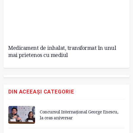
Medicament de inhalat, transformat în unul
Te
mai prietenos cu mediul
re
DIN ACEEAȘI CATEGORIE
Concursul Internațional George Enescu,
la ceas aniversar