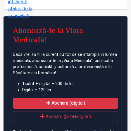
Abonează-te la Viața
Medicală!
Dacă vrei să fii la curent cu tot ce se întâmplă în lumea
medicală, abonează-te la „Viața Medicală”, publicația
profesională, socială și culturală a profesioniștilor în
Sănătate din România!
Tipărit + digital – 200 de lei
Digital – 120 lei
Abonare (digital)
Abonare (print+digital)