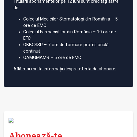
Titularii abonamentelor pe 12 luni sunt creditați astfel
de:
Colegiul Medicilor Stomatologi din România – 5
ore de EMC
Colegiul Farmaciștilor din România – 10 ore de
EFC
OBBCSSR – 7 ore de formare profesională
continuă
OAMGMAMR – 5 ore de EMC
Află mai multe informații despre oferta de abonare.
Abonează-te