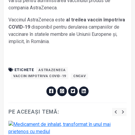
vârstă pentru administrarea vaccinului produs de
compania AstraZeneca.
Vaccinul AstraZeneca este
al treilea vaccin împotriva
COVID-19
disponibil pentru derularea campaniilor de
vaccinare în statele membre ale Uniunii Europene şi,
implicit, în România.
ETICHETE
ASTRAZENECA
VACCIN IMPOTRIVA COVID-19
CNCAV
PE ACEEAȘI TEMĂ: