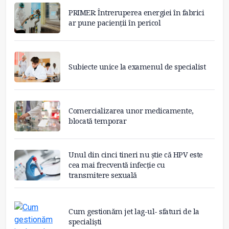
PRIMER: Întreruperea energiei în fabrici
ar pune pacienții în pericol
Subiecte unice la examenul de specialist
Comercializarea unor medicamente,
blocată temporar
Unul din cinci tineri nu știe că HPV este
cea mai frecventă infecție cu
transmitere sexuală
Cum gestionăm jet lag-ul- sfaturi de la
specialiști