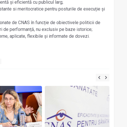
tă și eficientă cu publicul larg;
tante si meritocratice pentru posturile de execuție și
onate de CNAS în funcție de obiectivele politicii de
ri de performanță, nu exclusiv pe baze istorice;
e, aplicate, flexibile și informate de dovezi.