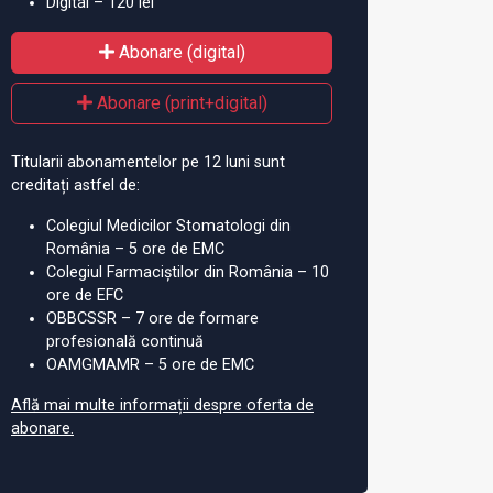
Digital – 120 lei
Abonare (digital)
Abonare (print+digital)
Titularii abonamentelor pe 12 luni sunt
creditați astfel de:
Colegiul Medicilor Stomatologi din
România – 5 ore de EMC
Colegiul Farmaciștilor din România – 10
ore de EFC
OBBCSSR – 7 ore de formare
profesională continuă
OAMGMAMR – 5 ore de EMC
Află mai multe informații despre oferta de
abonare.