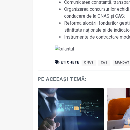
Comunicarea constantă, transparen
Organizarea concursurilor echidis
conducere de la CNAS și CAS;
Reforma alocării fondurilor gesti
sănătate naționale și de indicato
Instrumente de contractare modern
ETICHETE
CNAS
CAS
MANDAT
PE ACEEAȘI TEMĂ: