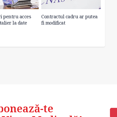
i pentru acces
Contractul cadru ar putea
Aplica
alier la date
fi modificat
transp
bonează-te