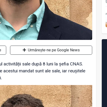
e
Urmărește-ne pe Google News
 activității sale după 8 luni la șefia CNAS.
e acestui mandat sunt ale sale, iar reușitele
i.