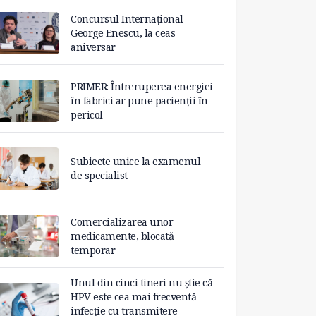
Concursul Internațional
George Enescu, la ceas
aniversar
PRIMER: Întreruperea energiei
în fabrici ar pune pacienții în
pericol
Subiecte unice la examenul
de specialist
Comercializarea unor
medicamente, blocată
temporar
Unul din cinci tineri nu știe că
HPV este cea mai frecventă
infecție cu transmitere