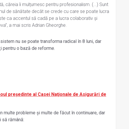
 căreia îi mulțumesc pentru profesionalism. (...) Sunt
mul de sănătate decât se crede cu care se poate lucra
ste ca accentul să cadă pe a lucra colaborativ și
ceva”, a mai scris Adrian Gheorghe.
sistem nu se poate transforma radical în 8 luni, dar
ți pentru o bază de reforme.
ul preşedinte al Casei Naţionale de Asigurări de
 multe probleme și multe de făcut în continuare, dar
ii să rămână: