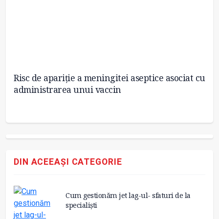
Risc de apariție a meningitei aseptice asociat cu
OM
administrarea unui vaccin
po
DIN ACEEAȘI CATEGORIE
Cum gestionăm jet lag-ul- sfaturi de la
specialiști