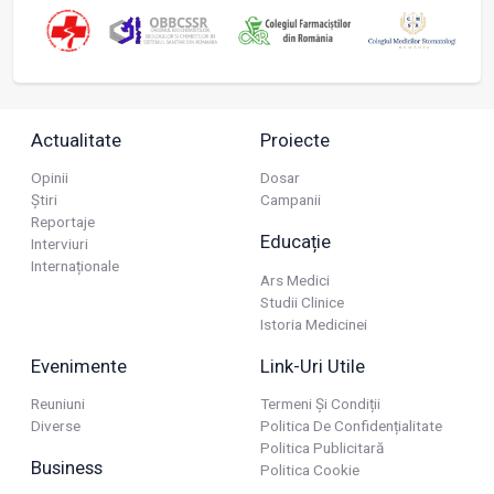
Actualitate
Proiecte
Opinii
Dosar
Știri
Campanii
Reportaje
Educație
Interviuri
Internaționale
Ars Medici
Studii Clinice
Istoria Medicinei
Evenimente
Link-Uri Utile
Reuniuni
Termeni Și Condiții
Diverse
Politica De Confidențialitate
Politica Publicitară
Business
Politica Cookie