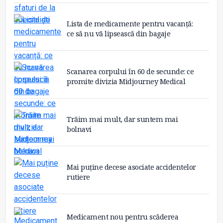
Lista de medicamente pentru vacanță:
ce să nu vă lipsească din bagaje
Scanarea corpului în 60 de secunde: ce
promite divizia Midjourney Medical
Trăim mai mult, dar suntem mai
bolnavi
Mai puține decese asociate accidentelor
rutiere
Medicament nou pentru scăderea