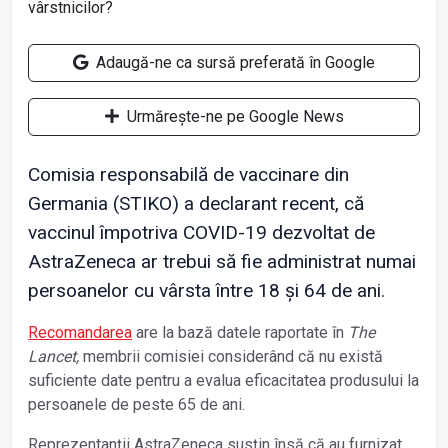
Adaugă-ne ca sursă preferată în Google
Urmărește-ne pe Google News
Comisia responsabilă de vaccinare din
Germania (STIKO) a declarant recent, că
vaccinul împotriva COVID-19 dezvoltat de
AstraZeneca ar trebui să fie administrat numai
persoanelor cu vârsta între 18 și 64 de ani.
Recomandarea
are la bază datele raportate în
The
Lancet,
membrii comisiei considerând că nu există
suficiente date pentru a evalua eficacitatea produsului la
persoanele de peste 65 de ani.
Reprezentanţii AstraZeneca susţin însă că au furnizat