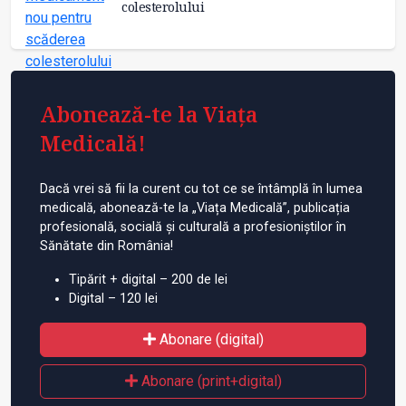
colesterolului
Abonează-te la Viața
Medicală!
Dacă vrei să fii la curent cu tot ce se întâmplă în lumea
medicală, abonează-te la „Viața Medicală”, publicația
profesională, socială și culturală a profesioniștilor în
Sănătate din România!
Tipărit + digital – 200 de lei
Digital – 120 lei
Abonare (digital)
Abonare (print+digital)