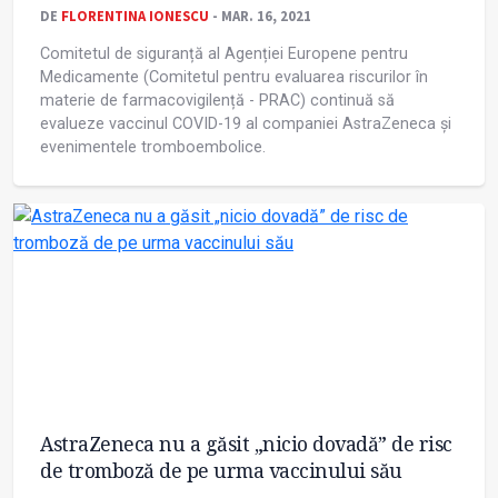
DE
FLORENTINA IONESCU
- MAR. 16, 2021
Comitetul de siguranță al Agenției Europene pentru
Medicamente (Comitetul pentru evaluarea riscurilor în
materie de farmacovigilență - PRAC) continuă să
evalueze vaccinul COVID-19 al companiei AstraZeneca și
evenimentele tromboembolice.
AstraZeneca nu a găsit „nicio dovadă” de risc
de tromboză de pe urma vaccinului său