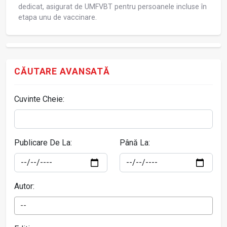
dedicat, asigurat de UMFVBT pentru persoanele incluse în
etapa unu de vaccinare.
CĂUTARE AVANSATĂ
Cuvinte Cheie:
Publicare De La:
Până La:
Autor:
--