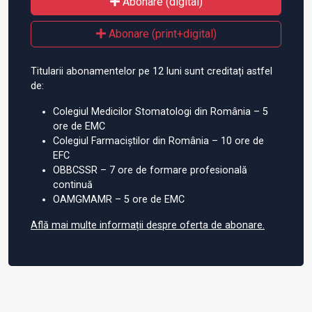
Abonare (digital)
Abonare (print+digital)
Titularii abonamentelor pe 12 luni sunt creditați astfel
de:
Colegiul Medicilor Stomatologi din România – 5
ore de EMC
Colegiul Farmaciștilor din România – 10 ore de
EFC
OBBCSSR – 7 ore de formare profesională
continuă
OAMGMAMR – 5 ore de EMC
Află mai multe informații despre oferta de abonare.