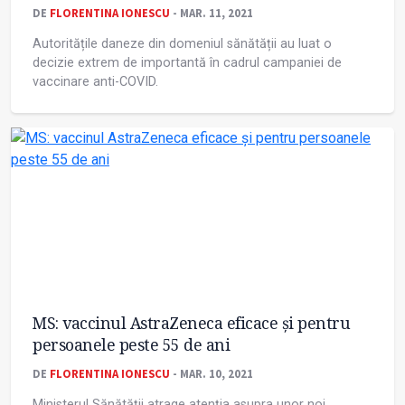
DE
FLORENTINA IONESCU
- MAR. 11, 2021
Autoritățile daneze din domeniul sănătății au luat o
decizie extrem de importantă în cadrul campaniei de
vaccinare anti-COVID.
MS: vaccinul AstraZeneca eficace și pentru
persoanele peste 55 de ani
DE
FLORENTINA IONESCU
- MAR. 10, 2021
Ministerul Sănătăţii atrage atenția asupra unor noi