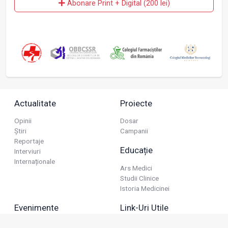
Abonare Print + Digital (200 lei)
Actualitate
Proiecte
Opinii
Dosar
Știri
Campanii
Reportaje
Educație
Interviuri
Internaționale
Ars Medici
Studii Clinice
Istoria Medicinei
Evenimente
Link-Uri Utile
Reuniuni
Termeni Și Condiții