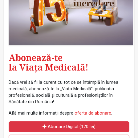
Abonează-te
la Viața Medicală!
Dacă vrei să fii la curent cu tot ce se întâmplă în lumea
medicală, abonează-te la „Viața Medicală”, publicația
profesională, socială și culturală a profesioniștilor în
Sănătate din România!
Află mai multe informații despre
oferta de abonare
.
Abonare Digital (120 lei)