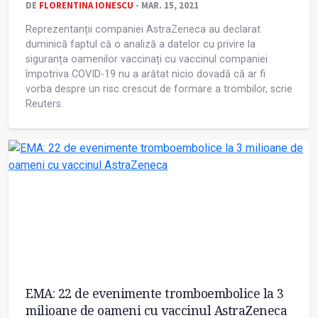
DE
FLORENTINA IONESCU
- MAR. 15, 2021
Reprezentanții companiei AstraZeneca au declarat
duminică faptul că o analiză a datelor cu privire la
siguranța oamenilor vaccinați cu vaccinul companiei
împotriva COVID-19 nu a arătat nicio dovadă că ar fi
vorba despre un risc crescut de formare a trombilor, scrie
Reuters.
EMA: 22 de evenimente tromboembolice la 3
milioane de oameni cu vaccinul AstraZeneca