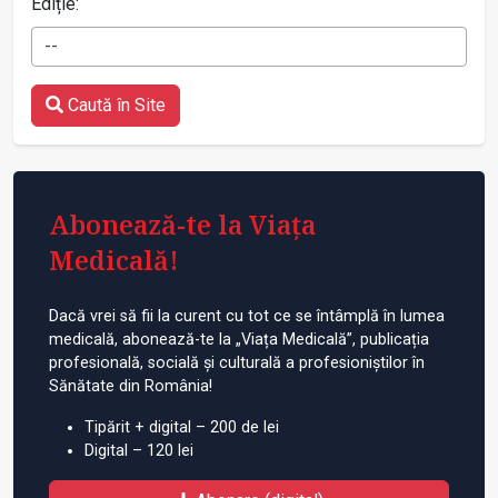
Ediție:
--
Caută în Site
Abonează-te la Viața
Medicală!
Dacă vrei să fii la curent cu tot ce se întâmplă în lumea
medicală, abonează-te la „Viața Medicală”, publicația
profesională, socială și culturală a profesioniștilor în
Sănătate din România!
Tipărit + digital – 200 de lei
Digital – 120 lei