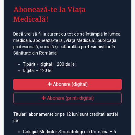
Abonează-te la Viața
Medicală!
Dacă vrei să fii la curent cu tot ce se întâmplă în lumea
medicală, abonează-te la „Viața Medicală”, publicația
profesională, socială și culturală a profesioniștilor în
Sănătate din România!
Tipărit + digital – 200 de lei
Digital – 120 lei
Abonare (digital)
Abonare (print+digital)
Titularii abonamentelor pe 12 luni sunt creditați astfel
de:
Colegiul Medicilor Stomatologi din România – 5