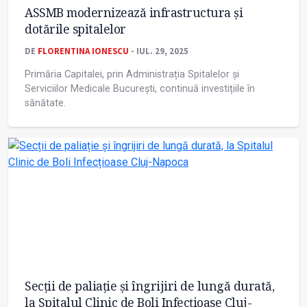
ASSMB modernizează infrastructura și
dotările spitalelor
DE
FLORENTINA IONESCU
- IUL. 29, 2025
Primăria Capitalei, prin Administrația Spitalelor și
Serviciilor Medicale București, continuă investițiile în
sănătate.
Secții de paliație și îngrijiri de lungă durată,
la Spitalul Clinic de Boli Infecțioase Cluj-