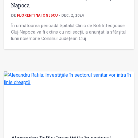
Napoca
DE
FLORENTINA IONESCU
- DEC. 2, 2024
În următoarea perioadă Spitalul Clinic de Boli Infecțioase
Cluj-Napoca va fi extins cu noi secții, a anunțat la sfârșitul
lunii noiembrie Consiliul Județean Cluj.