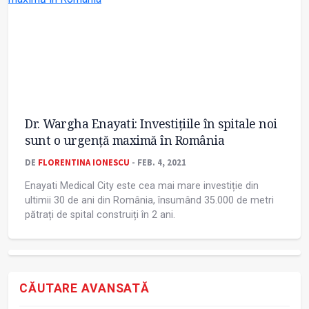
Dr. Wargha Enayati: Investițiile în spitale noi
sunt o urgență maximă în România
DE
FLORENTINA IONESCU
- FEB. 4, 2021
Enayati Medical City este cea mai mare investiție din
ultimii 30 de ani din România, însumând 35.000 de metri
pătrați de spital construiți în 2 ani.
CĂUTARE AVANSATĂ