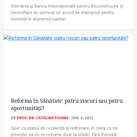
România şi Banca Internaţională pentru Reconstrucţie şi
Dezvoltare au semnat un acord de împrumut pentru
investiții în domeniul sanitar.
Reforma în Sănătate: patru riscuri sau patru
oportunităţi?
DE
PROF. DR. CĂTĂLINA POIANĂ
- IUN. 4, 2021
Sper ca planul de rezilienţă și redresare, în ceea ce ne
privește, să nu se rezume doar la clădiri, fără îndoială