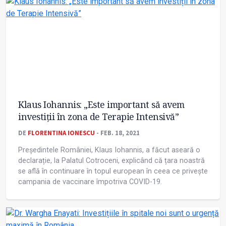
Klaus Iohannis: „Este important să avem
investiții în zona de Terapie Intensivă”
DE
FLORENTINA IONESCU
- FEB. 18, 2021
Președintele României, Klaus Iohannis, a făcut aseară o
declarație, la Palatul Cotroceni, explicând că țara noastră
se află în continuare în topul european în ceea ce privește
campania de vaccinare împotriva COVID-19.