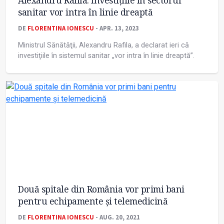
Alexandru Rafila: Investiţiile în sectorul
sanitar vor intra în linie dreaptă
DE
FLORENTINA IONESCU
- APR. 13, 2023
Ministrul Sănătăţii, Alexandru Rafila, a declarat ieri că
investiţiile în sistemul sanitar „vor intra în linie dreaptă”.
Două spitale din România vor primi bani
pentru echipamente și telemedicină
DE
FLORENTINA IONESCU
- AUG. 20, 2021