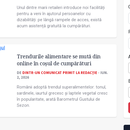
Unul dintre marii retaileri introduce noi facilități
pentru a veni în ajutorul persoanelor cu
dizabilități: pe lângă rampele de acces, există
acum asistență gratuită la cumpărături.
Trendurile alimentare se mută din
online în coșul de cumpărături
DE
DINTR-UN COMUNICAT PRIMIT LA REDACŢIE
- IUN.
2, 2026
Românii adoptă trendul superalimentelor: tonul,
sardinele, iaurtul grecesc și laptele vegetal cresc
în popularitate, arată Barometrul Gustului de
Sezon.