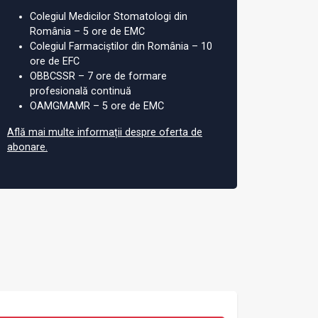
Colegiul Medicilor Stomatologi din
România – 5 ore de EMC
Colegiul Farmaciștilor din România – 10
ore de EFC
OBBCSSR – 7 ore de formare
profesională continuă
OAMGMAMR – 5 ore de EMC
Află mai multe informații despre oferta de
abonare.