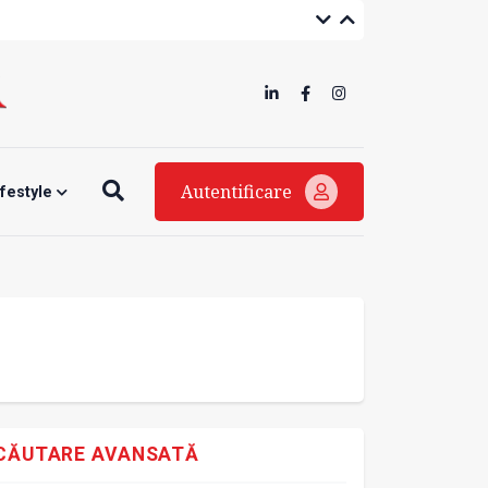
Autentificare
ifestyle
CĂUTARE AVANSATĂ