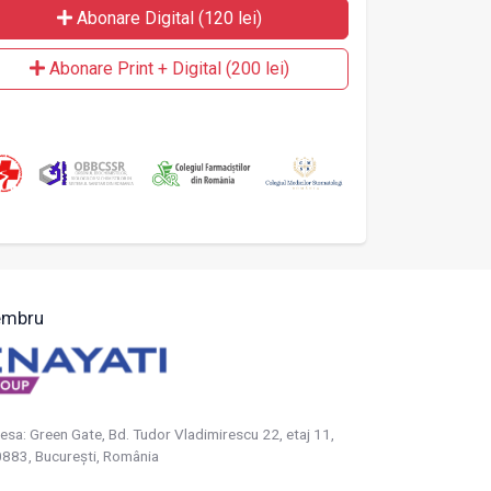
Abonare Digital (120 lei)
Abonare Print + Digital (200 lei)
mbru
esa: Green Gate, Bd. Tudor Vladimirescu 22, etaj 11,
883, Bucureşti, România