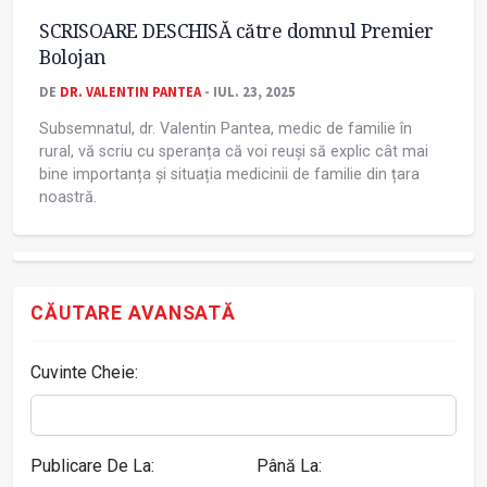
SCRISOARE DESCHISĂ către domnul Premier
Bolojan
DE
DR. VALENTIN PANTEA
- IUL. 23, 2025
Subsemnatul, dr. Valentin Pantea, medic de familie în
rural, vă scriu cu speranța că voi reuși să explic cât mai
bine importanța și situația medicinii de familie din țara
noastră.
CĂUTARE AVANSATĂ
Cuvinte Cheie:
Publicare De La:
Până La: