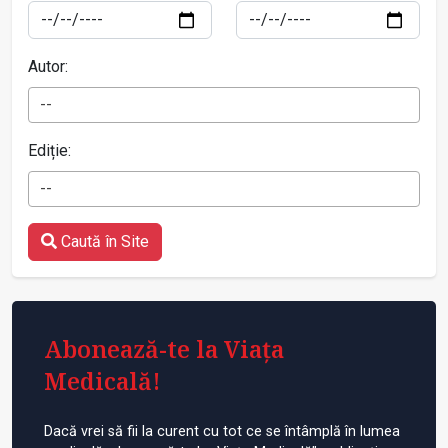
Autor:
--
Ediție:
--
Caută în Site
Abonează-te la Viața
Medicală!
Dacă vrei să fii la curent cu tot ce se întâmplă în lumea