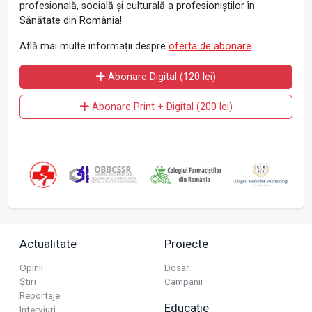
profesională, socială și culturală a profesioniștilor în
Sănătate din România!
Află mai multe informații despre
oferta de abonare
.
Abonare Digital (120 lei)
Abonare Print + Digital (200 lei)
Actualitate
Proiecte
Opinii
Dosar
Știri
Campanii
Reportaje
Educație
Interviuri