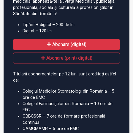
medicală, abonează-te la „Viața Medicală”, publicația
profesională, socială și culturală a profesioniștilor în
Sănătate din România!
Tipărit + digital – 200 de lei
Digital – 120 lei
Abonare (digital)
Abonare (print+digital)
Titularii abonamentelor pe 12 luni sunt creditați astfel
de:
Colegiul Medicilor Stomatologi din România – 5
ore de EMC
Colegiul Farmaciștilor din România – 10 ore de
EFC
OBBCSSR – 7 ore de formare profesională
continuă
OAMGMAMR – 5 ore de EMC