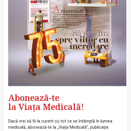
Abonează-te
la Viața Medicală!
Dacă vrei să fii la curent cu tot ce se întâmplă în lumea
medicală, abonează-te la „Viața Medicală”, publicația