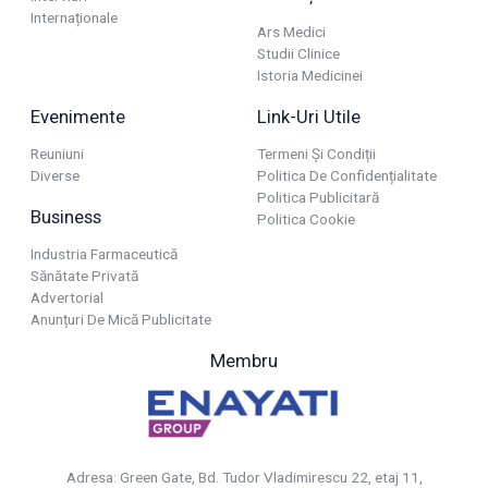
Internaționale
Ars Medici
Studii Clinice
Istoria Medicinei
Evenimente
Link-Uri Utile
Reuniuni
Termeni Și Condiții
Diverse
Politica De Confidențialitate
Politica Publicitară
Business
Politica Cookie
Industria Farmaceutică
Sănătate Privată
Advertorial
Anunțuri De Mică Publicitate
Membru
Adresa: Green Gate, Bd. Tudor Vladimirescu 22, etaj 11,