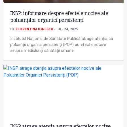
INSP: informare despre efectele nocive ale
poluanților organici persistenți
DE
FLORENTINA IONESCU
- IUL. 24, 2025
Institutul Național de Sănătate Publică atrage atenția că
poluanții organici persistenți (POP) au efecte nocive
asupra mediului și sănătății umane.
INSP atrage atenția asupra efectelor nocive