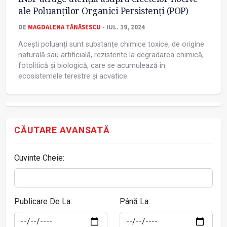
ale Poluanților Organici Persistenți (POP)
DE
MAGDALENA TĂNĂSESCU
- IUL. 19, 2024
Acești poluanți sunt substanțe chimice toxice, de origine
naturală sau artificială, rezistente la degradarea chimică,
fotolitică și biologică, care se acumulează în
ecosistemele terestre și acvatice.
CĂUTARE AVANSATĂ
Cuvinte Cheie:
Publicare De La:
Până La: