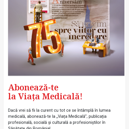
Abonează-te
la Viața Medicală!
Dacă vrei să fii la curent cu tot ce se întâmplă în lumea
medicală, abonează-te la „Viața Medicală”, publicația
profesională, socială și culturală a profesioniștilor în
Sănătate din România!