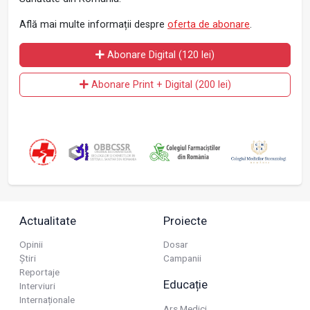
Află mai multe informații despre
oferta de abonare
.
Abonare Digital (120 lei)
Abonare Print + Digital (200 lei)
Actualitate
Proiecte
Opinii
Dosar
Știri
Campanii
Reportaje
Educație
Interviuri
Internaționale
Ars Medici