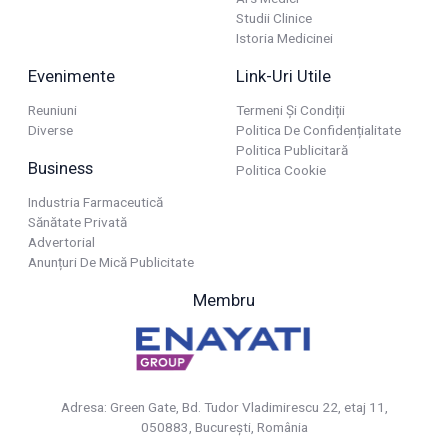
Studii Clinice
Istoria Medicinei
Evenimente
Link-Uri Utile
Reuniuni
Termeni Și Condiții
Diverse
Politica De Confidențialitate
Politica Publicitară
Business
Politica Cookie
Industria Farmaceutică
Sănătate Privată
Advertorial
Anunțuri De Mică Publicitate
Membru
Adresa: Green Gate, Bd. Tudor Vladimirescu 22, etaj 11,
050883, Bucureşti, România