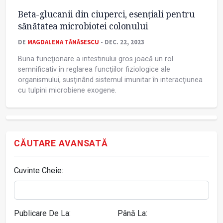
Beta-glucanii din ciuperci, esenţiali pentru
sănătatea microbiotei colonului
DE
MAGDALENA TĂNĂSESCU
- DEC. 22, 2023
Buna funcţionare a intestinului gros joacă un rol
semnificativ în reglarea funcţiilor fiziologice ale
organismului, susţinând sistemul imunitar în interacţiunea
cu tulpini microbiene exogene.
CĂUTARE AVANSATĂ
Cuvinte Cheie:
Publicare De La:
Până La: