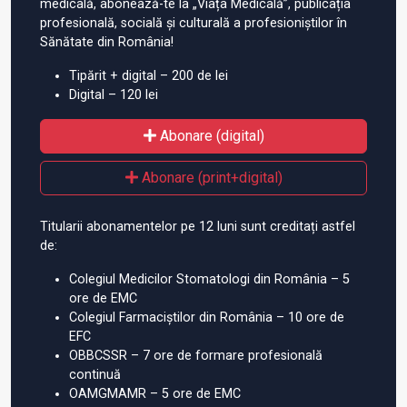
medicală, abonează-te la „Viața Medicală”, publicația
profesională, socială și culturală a profesioniștilor în
Sănătate din România!
Tipărit + digital – 200 de lei
Digital – 120 lei
Abonare (digital)
Abonare (print+digital)
Titularii abonamentelor pe 12 luni sunt creditați astfel
de:
Colegiul Medicilor Stomatologi din România – 5
ore de EMC
Colegiul Farmaciștilor din România – 10 ore de
EFC
OBBCSSR – 7 ore de formare profesională
continuă
OAMGMAMR – 5 ore de EMC