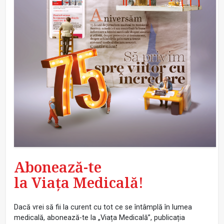
Abonează-te
la Viața Medicală!
Dacă vrei să fii la curent cu tot ce se întâmplă în lumea
medicală, abonează-te la „Viața Medicală”, publicația