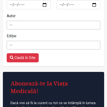
Autor:
--
Ediție:
--
Caută în Site
Abonează-te la Viața
Medicală!
Dacă vrei să fii la curent cu tot ce se întâmplă în lumea