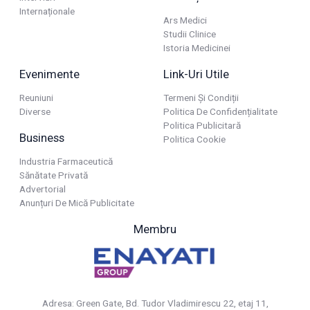
Internaționale
Ars Medici
Studii Clinice
Istoria Medicinei
Evenimente
Link-Uri Utile
Reuniuni
Termeni Și Condiții
Diverse
Politica De Confidențialitate
Politica Publicitară
Business
Politica Cookie
Industria Farmaceutică
Sănătate Privată
Advertorial
Anunțuri De Mică Publicitate
Membru
Adresa: Green Gate, Bd. Tudor Vladimirescu 22, etaj 11,