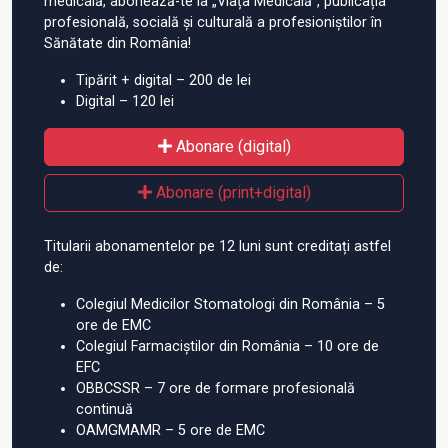
medicală, abonează-te la „Viața Medicală”, publicația
profesională, socială și culturală a profesioniștilor în
Sănătate din România!
Tipărit + digital – 200 de lei
Digital – 120 lei
Abonare (digital)
Abonare (print+digital)
Titularii abonamentelor pe 12 luni sunt creditați astfel
de:
Colegiul Medicilor Stomatologi din România – 5
ore de EMC
Colegiul Farmaciștilor din România – 10 ore de
EFC
OBBCSSR – 7 ore de formare profesională
continuă
OAMGMAMR – 5 ore de EMC