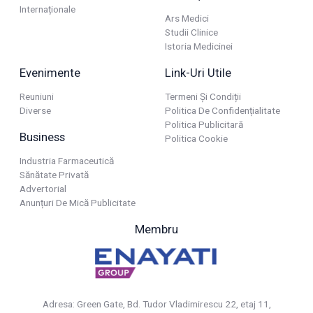
Internaționale
Ars Medici
Studii Clinice
Istoria Medicinei
Evenimente
Link-Uri Utile
Reuniuni
Termeni Și Condiții
Diverse
Politica De Confidențialitate
Politica Publicitară
Business
Politica Cookie
Industria Farmaceutică
Sănătate Privată
Advertorial
Anunțuri De Mică Publicitate
Membru
Adresa: Green Gate, Bd. Tudor Vladimirescu 22, etaj 11,