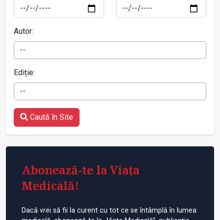
Autor:
--
Ediție:
--
Caută în Site
Abonează-te la Viața
Medicală!
Dacă vrei să fii la curent cu tot ce se întâmplă în lumea