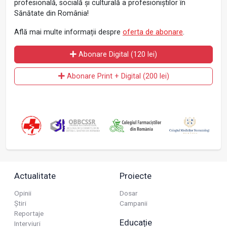
profesională, socială și culturală a profesioniștilor în
Sănătate din România!
Află mai multe informații despre
oferta de abonare
.
Abonare Digital (120 lei)
Abonare Print + Digital (200 lei)
Actualitate
Proiecte
Opinii
Dosar
Știri
Campanii
Reportaje
Educație
Interviuri