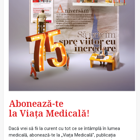
Abonează-te
la Viața Medicală!
Dacă vrei să fii la curent cu tot ce se întâmplă în lumea
medicală, abonează-te la „Viața Medicală”, publicația