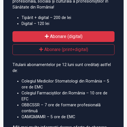
profesională, socială și culturală a profesioniștilor în
Sănătate din România!
Tipărit + digital – 200 de lei
Digital – 120 lei
Abonare (digital)
Abonare (print+digital)
Titularii abonamentelor pe 12 luni sunt creditați astfel
de:
Colegiul Medicilor Stomatologi din România – 5
ore de EMC
Colegiul Farmaciștilor din România – 10 ore de
EFC
OBBCSSR – 7 ore de formare profesională
continuă
OAMGMAMR – 5 ore de EMC