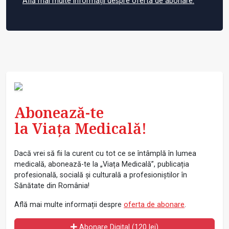
Află mai multe informații despre oferta de abonare.
Abonează-te
la Viața Medicală!
Dacă vrei să fii la curent cu tot ce se întâmplă în lumea
medicală, abonează-te la „Viața Medicală”, publicația
profesională, socială și culturală a profesioniștilor în
Sănătate din România!
Află mai multe informații despre
oferta de abonare
.
Abonare Digital (120 lei)