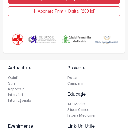
Abonare Print + Digital (200 lei)
Actualitate
Proiecte
Opinii
Dosar
Știri
Campanii
Reportaje
Educație
Interviuri
Internaționale
Ars Medici
Studii Clinice
Istoria Medicinei
Evenimente
Link-Uri Utile