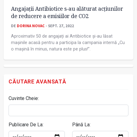
Angajații Antibiotice s-au alăturat acțiunilor
de reducere a emisiilor de CO2
DE
DORINA NOVAC
- SEPT. 27, 2022
Aproximativ 50 de angajați ai Antibiotice și-au lăsat
mașinile acasă pentru a participa la campania internă „Cu
o mașină în minus, natura este pe plus!”.
CĂUTARE AVANSATĂ
Cuvinte Cheie:
Publicare De La:
Până La: