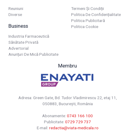
Reuniuni
Termeni Și Condiții
Diverse
Politica De Confidențialitate
Politica Publicitară
Business
Politica Cookie
Industria Farmaceutică
Sănătate Privată
Advertorial
Anunțuri De Mică Publicitate
Membru
Adresa: Green Gate, Bd. Tudor Vladimirescu 22, etaj 11,
050883, Bucureşti, România
Abonamente:
0743 166 100
Publicitate:
0729 729 737
E-mail:
redactia@viata-medicala.ro