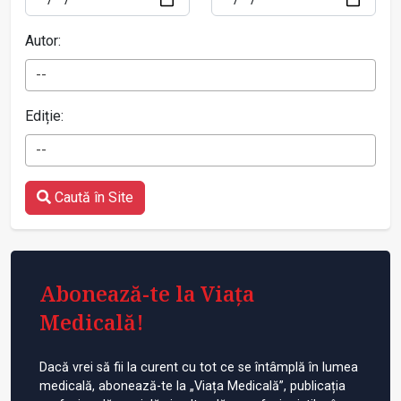
Autor:
--
Ediție:
--
Caută în Site
Abonează-te la Viața
Medicală!
Dacă vrei să fii la curent cu tot ce se întâmplă în lumea
medicală, abonează-te la „Viața Medicală”, publicația